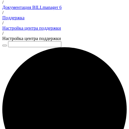
/
Документация BILLmanager 6
/
Поддержка
/
Настройка центра поддержки
/
Настройка центра поддержки