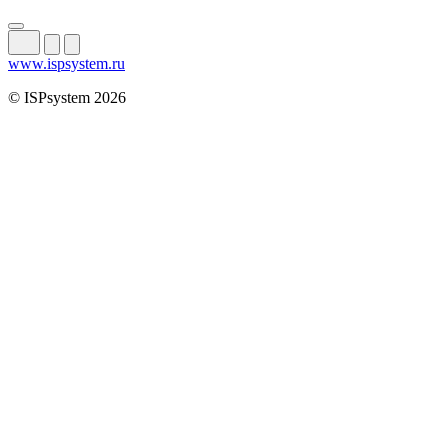
www.ispsystem.ru
© ISPsystem 2026