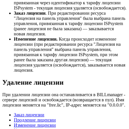
привязанная через идентификатор к тарифу лицензии
ISPsystem - текущая лицензия удаляется (освобождается).
Заказ лицензии
. При редактировании ресурса
"Лицензия на панель управления" была выбрана панель
управления, привязанная к тарифу лицензии ISPsystem
(ранее лицензия не была заказана) — заказывается
новая лицензия.
Изменение лицензии.
Когда происходит изменение
лицензии (при редактировании ресурса "Лицензия на
панель управления" выбрана панель управления,
привязанная к тарифу лицензии ISPsystem, при этом
ранее была заказана другая лицензия) — текущая
лицензия удаляется (освобождается), заказывается новая
лицензия.
Удаление лицензии
При удалении лицензии она останавливается в BILLmanager -
сервере лицензий и освобождается (возвращается в пул). Имя
лицензии меняется на "free.lic", IP-адрес меняется на "0.0.0.0".
Заказ лицензии
Продление лицензии
Изменение лицензии