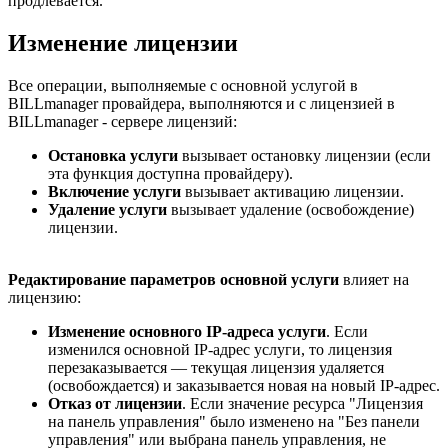
продлевается.
Изменение лицензии
Все операции, выполняемые с основной услугой в
BILLmanager провайдера, выполняются и с лицензией в
BILLmanager - сервере лицензий:
Остановка
услуги
вызывает остановку лицензии (если
эта функция доступна провайдеру).
Включение
услуги
вызывает активацию лицензии.
Удаление
услуги
вызывает удаление (освобождение)
лицензии.
Редактирование параметров основной услуги
влияет на
лицензию:
Изменение основного IP-адреса услуги
. Если
изменился основной IP-адрес услуги, то лицензия
перезаказывается — текущая лицензия удаляется
(освобождается) и заказывается новая на новый IP-адрес.
Отказ от лицензии
. Если значение ресурса "Лицензия
на панель управления" было изменено на "Без панели
управления" или выбрана панель управления, не