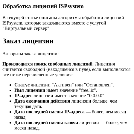
Обработка лицензий ISPsystem
В текущей статье описаны алгоритмы обработки лицензий
ISPsystem, которые заказываются вместе с услугой
"Виртуальный сервер".
Заказ лицензии
Алгоритм заказа лицензии:
Производится поиск свободных лицензий.
Лицензия
считается свободной (находящейся в пуле), если выполняются
все ниже перечисленные условия:
Статус
лицензии "Активен" или "Остановлен".
Имя лицензии
имеет значение "free.lic".
IP-адрес
лицензии имеет значение "0.0.0.0".
Дата окончания действия
лицензии больше, чем
текущая дата.
Дата последней смены
IP-адреса
— более, чем месяц
назад.
Дата последней смены ключа
лицензии — более, чем
месяц назад.