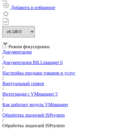
Добавить в избранное
Режим фокусировки
Документация
/
Документация BILLmanager 6
/
Настройка продажи товаров и услуг
/
Виртуальный сервер
/
Интеграция с VMmanager 5
/
Как работает модуль VMmanager
/
Обработка лицензий ISPsystem
/
Обработка лицензий ISPsystem