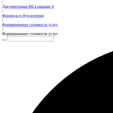
/
Документация BILLmanager 6
/
Финансы и бухгалтерия
/
Формирование стоимости услуг
/
Формирование стоимости услуг