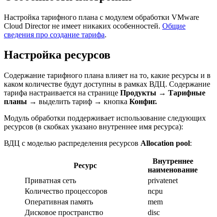
Настройка тарифного плана с модулем обработки VMware
Cloud Director не имеет никаких особенностей.
Общие
сведения про создание тарифа
.
Настройка ресурсов
Содержание тарифного плана влияет на то, какие ресурсы и в
каком количестве будут доступны в рамках ВДЦ. Содержание
тарифа настраивается на странице
Продукты
→
Тарифные
планы
→ выделить тариф → кнопка
Конфиг.
Модуль обработки поддерживает использование следующих
ресурсов (в скобках указано внутреннее имя ресурса):
ВДЦ с моделью распределения ресурсов
Allocation pool
:
Внутреннее
Ресурс
наименование
П
риватная сеть
privatenet
Количество процессоров
ncpu
Оперативная память
mem
Дисковое пространство
disc