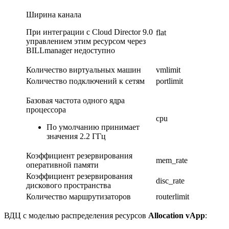
Ширина канала
При интеграции с Cloud Director 9.0
flat
управлением этим ресурсом через
BILLmanager недоступно
Количество виртуальных машин
vmlimit
Количество подключений к сетям
portlimit
Базовая частота одного ядра
процессора
cpu
По умолчанию принимает
значения 2.2 ГГц
Коэффициент резервирования
mem_rate
оперативной памяти
Коэффициент резервирования
disc_rate
дискового пространства
Количество маршрутизаторов
routerlimit
ВДЦ с моделью распределения ресурсов
Allocation vApp
: