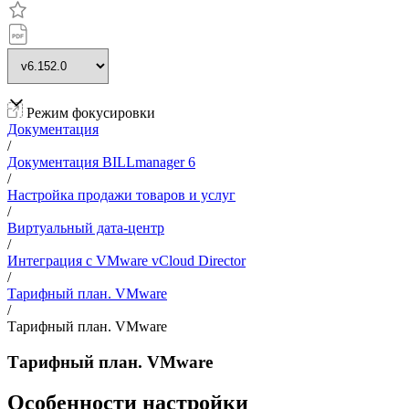
Режим фокусировки
Документация
/
Документация BILLmanager 6
/
Настройка продажи товаров и услуг
/
Виртуальный дата-центр
/
Интеграция с VMware vCloud Director
/
Тарифный план. VMware
/
Тарифный план. VMware
Тарифный план. VMware
Особенности настройки