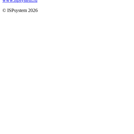
www.ispsystem.ru
© ISPsystem 2026