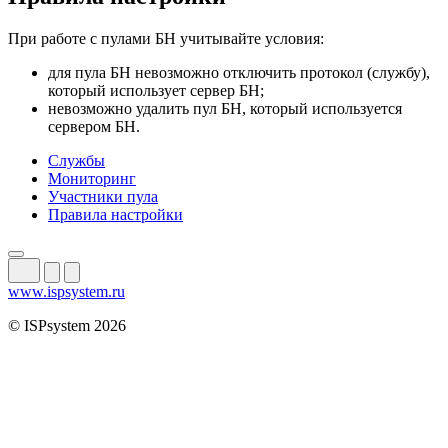
При работе с пулами БН учитывайте условия:
для пула БН невозможно отключить протокол (службу),
который использует сервер БН;
невозможно удалить пул БН, который используется
сервером БН.
Службы
Мониторинг
Участники пула
Правила настройки
www.ispsystem.ru
© ISPsystem 2026