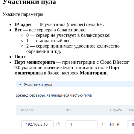
Участники пула
Укажите параметры:
IP-адрес
— IP участника (member) пула БН.
Вес
— вес сервера в балансировке:
0 — сервер не участвует в балансировке;
1 — стандартный вес;
2 — сервер принимает удвоенное количество
обращений и т.д.
Порт
.
Порт мониторинга
— при интеграции с Cloud DIrector
9.0 указанное значение будет записано в поле
Порт
мониторинга
в блоке настроек
Мониторинг
.