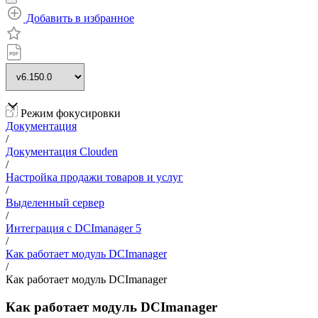
Добавить в избранное
Режим фокусировки
Документация
/
Документация Clouden
/
Настройка продажи товаров и услуг
/
Выделенный сервер
/
Интеграция с DCImanager 5
/
Как работает модуль DCImanager
/
Как работает модуль DCImanager
Как работает модуль DCImanager