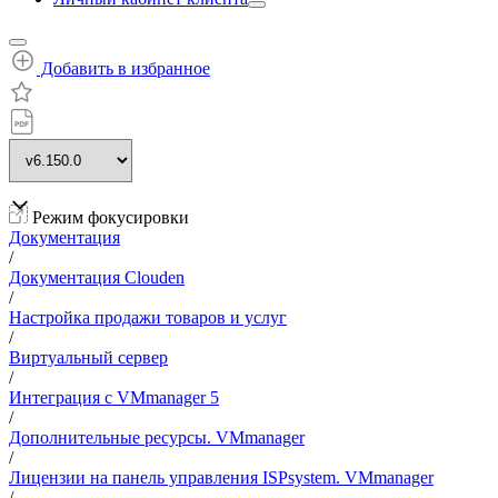
Добавить в избранное
Режим фокусировки
Документация
/
Документация Clouden
/
Настройка продажи товаров и услуг
/
Виртуальный сервер
/
Интеграция с VMmanager 5
/
Дополнительные ресурсы. VMmanager
/
Лицензии на панель управления ISPsystem. VMmanager
/