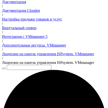
Документация
/
Документация Clouden
/
Настройка продажи товаров и услуг
/
Виртуальный сервер
/
Интеграция с VMmanager 5
/
Дополнительные ресурсы. VMmanager
/
Лицензии на панель управления ISPsystem. VMmanager
/
Лицензии на панель управления ISPsystem. VMmanager