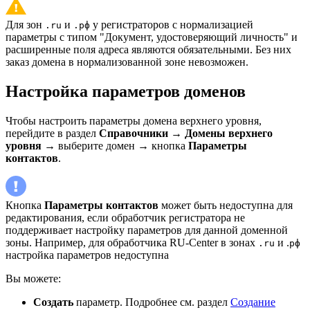
Для зон
и
у регистраторов с нормализацией
.ru
.рф
параметры с типом "Документ, удостоверяющий личность" и
расширенные поля адреса являются обязательными. Без них
заказ домена в нормализованной зоне невозможен.
Настройка параметров доменов
Чтобы настроить параметры домена верхнего уровня,
перейдите в раздел
Справочники
→
Домены верхнего
уровня
→ выберите домен → кнопка
Параметры
контактов
.
Кнопка
Параметры контактов
может быть недоступна для
редактирования, если обработчик регистратора не
поддерживает настройку параметров для данной доменной
зоны. Например, для обработчика RU-Center в зонах
и .
.ru
рф
настройка параметров недоступна
Вы можете:
Создать
параметр. Подробнее см. раздел
Создание