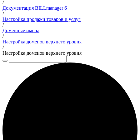
/
Документация BILLmanager 6
/
Настройка продажи товаров и услуг
/
Доменные имена
/
Настройка доменов верхнего уровня
/
Настройка доменов верхнего уровня