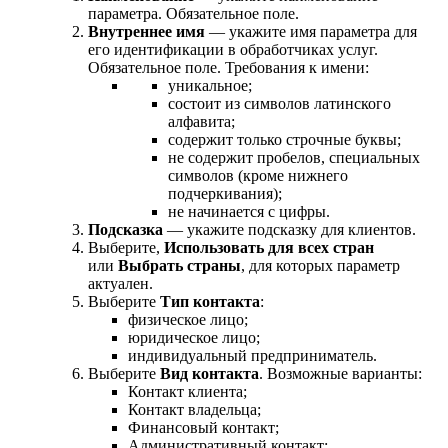
параметра. Обязательное поле.
Внутреннее имя
— укажите имя параметра для
его идентификации в обработчиках услуг.
Обязательное поле. Требования к имени:
уникальное;
состоит из символов латинского
алфавита;
содержит только строчные буквы;
не содержит пробелов, специальных
символов (кроме нижнего
подчеркивания);
не начинается с цифры.
Подсказка
— укажите подсказку для клиентов.
Выберите,
Использовать для всех стран
или
Выбрать страны
, для которых параметр
актуален.
Выберите
Тип контакта
:
физическое лицо;
юридическое лицо;
индивидуальный предприниматель.
Выберите
Вид контакта
. Возможные варианты:
Контакт клиента;
Контакт владельца;
Финансовый контакт;
Административный контакт;