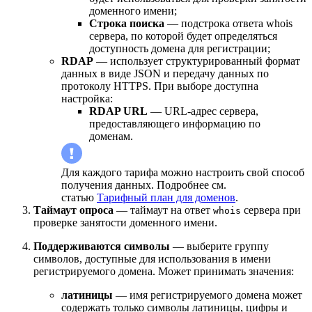
доменного имени;
Строка поиска
— подстрока ответа whois
сервера, по которой будет определяться
доступность домена для регистрации;
RDAP
— использует структурированный формат
данных в виде JSON и передачу данных по
протоколу HTTPS. При выборе доступна
настройка:
RDAP URL
— URL-адрес сервера,
предоставляющего информацию по
доменам.
Для каждого тарифа можно настроить свой способ
получения данных. Подробнее см.
статью
Тарифный план для доменов
.
Таймаут опроса
— таймаут на ответ
сервера при
whois
проверке занятости доменного имени.
Поддерживаются символы
— выберите группу
символов, доступные для использования в имени
регистрируемого домена. Может принимать значения:
латиницы
— имя регистрируемого домена может
содержать только символы латиницы, цифры и