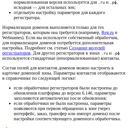
нормализованная версия используется для
и
,
.ru
.рф
исходная — для остальных зон;
отдельную настройку параметров для каждого
регистратора.
Нормализация доменов выполняется только для тех
регистраторов, которым она требуется (например,
Reg.ru
и
Webnames). Если вы используете собственный обработчик,
для нормализации доменов потребуется дополнительная
настройка. Подробнее см. статью
Создание модулей
регистраторов
. Для других регистраторов в зонах
и
.ru
.рф
используются стандартные (ненормализованные) контакты.
Состав полей для контактов доменов можно настроить в
карточке доменной зоны. Параметры контактов отображаются
в справочнике по следующей логике:
если обработчики регистраторов были настроены до
обновления платформы до версии 6.146, параметры
заполняются автоматически после обновления;
если обработчики не были настроены, параметры
появляются при первом обращении к зоне (через
интерфейс, заказ, трансфер или импорт домена) после
настройки соответствующего доменного обработчика.