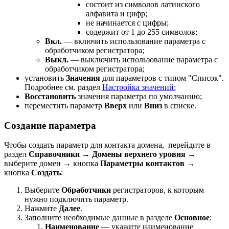
состоит из символов латинского
алфавита и цифр;
не начинается с цифры;
содержит от 1 до 255 символов;
Вкл.
— включить использование параметра с
обработчиком регистратора;
Выкл.
— выключить использование параметра с
обработчиком регистратора;
установить
Значения
для параметров с типом "Список".
Подробнее см. раздел
Настройка значений
;
Восстановить
значения параметра по умолчанию;
переместить параметр
Вверх
или
Вниз
в списке.
Создание параметра
Чтобы создать параметр для контакта домена, перейдите в
раздел
Справочники
→
Домены верхнего уровня
→
выберите домен → кнопка
Параметры контактов
→
кнопка
Создать
:
Выберите
Обработчики
регистраторов, к которым
нужно подключить параметр.
Нажмите
Далее
.
Заполните необходимые данные в разделе
Основное
:
Наименование
— укажите наименование