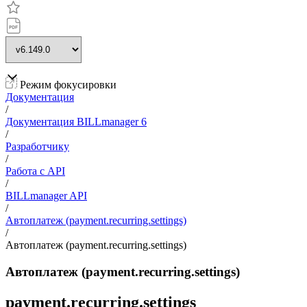
Режим фокусировки
Документация
/
Документация BILLmanager 6
/
Разработчику
/
Работа с API
/
BILLmanager API
/
Автоплатеж (payment.recurring.settings)
/
Автоплатеж (payment.recurring.settings)
Автоплатеж (payment.recurring.settings)
payment.recurring.settings