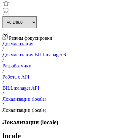
Режим фокусировки
Документация
/
Документация BILLmanager 6
/
Разработчику
/
Работа с API
/
BILLmanager API
/
Локализации (locale)
/
Локализации (locale)
Локализации (locale)
locale