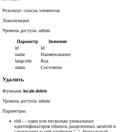
Результат: список элементов
Локализации
Уровень доступа: admin
Параметр
Значение
id
Id
name
Наименование
langcode
Код
status
Состояние
Удалить
Функция:
locale.delete
Уровень доступа: admin
Параметры:
elid — один или несколько уникальных
идентификаторов объекта, разделенных запятой и
следующим за ней пробелом ", ". Уникальный