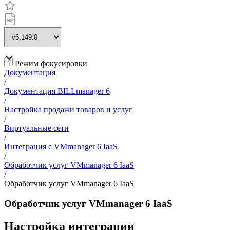
Режим фокусировки
Документация
/
Документация BILLmanager 6
/
Настройка продажи товаров и услуг
/
Виртуальные сети
/
Интеграция с VMmanager 6 IaaS
/
Обработчик услуг VMmanager 6 IaaS
/
Обработчик услуг VMmanager 6 IaaS
Обработчик услуг VMmanager 6 IaaS
Настройка интеграции