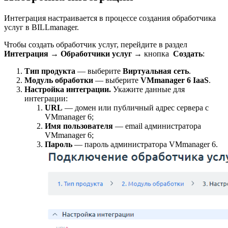
Интеграция настраивается в процессе создания обработчика
услуг в BILLmanager.
Чтобы создать обработчик услуг, перейдите в раздел
Интеграция
→
Обработчики услуг
→ кнопка
Создать
:
Тип продукта
— выберите
Виртуальная сеть
.
Модуль обработки
— выберите
VMmanager 6 IaaS
.
Настройка интеграции.
Укажите данные для
интеграции:
URL
— домен или публичный адрес сервера с
VMmanager 6;
Имя пользователя
— email администратора
VMmanager 6;
Пароль
— пароль администратора VMmanager 6.