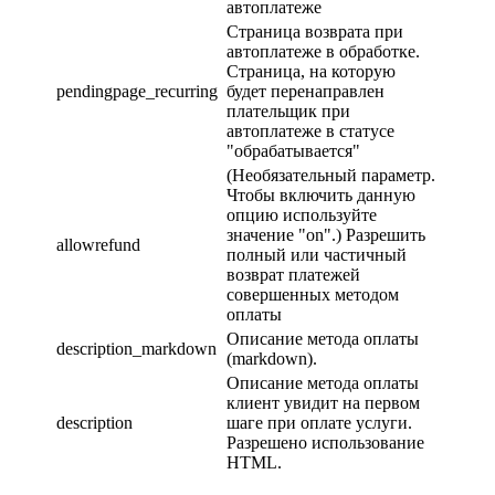
автоплатеже
Страница возврата при
автоплатеже в обработке.
Страница, на которую
pendingpage_recurring
будет перенаправлен
плательщик при
автоплатеже в статусе
"обрабатывается"
(Необязательный параметр.
Чтобы включить данную
опцию используйте
значение "on".) Разрешить
allowrefund
полный или частичный
возврат платежей
совершенных методом
оплаты
Описание метода оплаты
description_markdown
(markdown).
Описание метода оплаты
клиент увидит на первом
description
шаге при оплате услуги.
Разрешено использование
HTML.