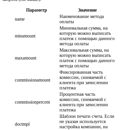
Параметр
Значение
Наименование метода
name
оплаты
Минимальная сумма, на
которую можно выписать
minamount
платеж с помощью данного
метода оплаты
Максимальная сумма, на
которую можно выписать
maxamount
платеж с помощью данного
метода оплаты
Фиксированная часть
комиссии, снимаемой с
commissionamount
клиента при зачислении
платежа
Процентная часть
комисcии, снимаемой с
commissionpercent
клиента при зачислении
платежа
Шаблон печати счета. Если
не указан используется
doctmpl
настройка компании, на