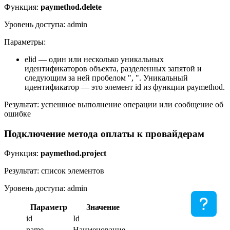
Функция:
paymethod.delete
Уровень доступа: admin
Параметры:
elid — один или несколько уникальных
идентификаторов объекта, разделенных запятой и
следующим за ней пробелом ", ". Уникальный
идентификатор — это элемент id из функции paymethod.
Результат: успешное выполнение операции или сообщение об
ошибке
Подключение метода оплаты к провайдерам
Функция:
paymethod.project
Результат: список элементов
Уровень доступа: admin
Параметр
Значение
id
Id
name
Наименование