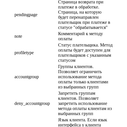
Страница возврата при
платеже в обработке.
Страница, на которую
pendingpage
будет перенаправлен
плательщик при платеже в
статусе "обрабатывается"
Комментарий к методу
note
оплаты
Статус плательщика. Метод
оплаты будет доступен для
profiletype
плательщиков с указанным
статусом
Группы клиентов.
Позволяет ограничить
accountgroup
использование метода
оплаты только клиентами
из выбранных групп
Запретить группам
клиентов. Позволяет
deny_accountgroup
запретить использование
метода оплаты клиентам из
выбранных групп
Язык клиента. Если язык
интерфейса у клиента