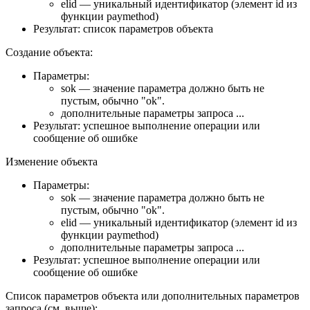
elid — уникальный идентификатор (элемент id из
функции paymethod)
Результат: список параметров объекта
Создание объекта:
Параметры:
sok — значение параметра должно быть не
пустым, обычно "ok".
дополнительные параметры запроса ...
Результат: успешное выполнение операции или
сообщение об ошибке
Изменение объекта
Параметры:
sok — значение параметра должно быть не
пустым, обычно "ok".
elid — уникальный идентификатор (элемент id из
функции paymethod)
дополнительные параметры запроса ...
Результат: успешное выполнение операции или
сообщение об ошибке
Список параметров объекта или дополнительных параметров
запроса (см. выше):