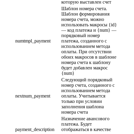
которую выставлен счет
Шаблон номера счета.
Шаблон формирования
номера счета, можно
использовать макросы {id}
— код платежа и {num} —
порядковый номер
numtmpl_payment
платежа, созданного с
использованием метода
оплаты. При отсутствии
обоих макросов в шаблоне
номера счета к шаблону
будет добавлен макрос
{num}
Следующий порядковый
номер счета, созданного с
использованием метода
nextnum_payment
оплаты. Учитывается
только при условии
заполнения шаблона
номера счета
Назначение авансового
платежа. Будет
payment_description
отображаться в качестве