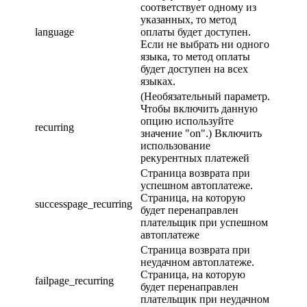
соответствует одному из
указанных, то метод
language
оплаты будет доступен.
Если не выбрать ни одного
языка, то метод оплаты
будет доступен на всех
языках.
(Необязательный параметр.
Чтобы включить данную
опцию используйте
recurring
значение "on".) Включить
использование
рекурентных платежей
Страница возврата при
успешном автоплатеже.
Страница, на которую
successpage_recurring
будет перенаправлен
плательщик при успешном
автоплатеже
Страница возврата при
неудачном автоплатеже.
Страница, на которую
failpage_recurring
будет перенаправлен
плательщик при неудачном