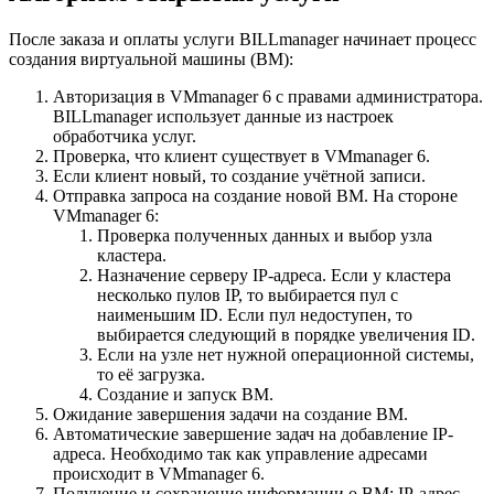
После заказа и оплаты услуги BILLmanager начинает процесс
создания виртуальной машины (ВМ):
Авторизация в VMmanager 6 с правами администратора.
BILLmanager использует данные из настроек
обработчика услуг.
Проверка, что клиент существует в VMmanager 6.
Если клиент новый, то создание учётной записи.
Отправка запроса на создание новой ВМ. На стороне
VMmanager 6:
Проверка полученных данных и выбор узла
кластера.
Назначение серверу IP-адреса. Если у кластера
несколько пулов IP, то выбирается пул с
наименьшим ID. Если пул недоступен, то
выбирается следующий в порядке увеличения ID.
Если на узле нет нужной операционной системы,
то её загрузка.
Создание и запуск ВМ.
Ожидание завершения задачи на создание ВМ.
Автоматические завершение задач на добавление IP-
адреса. Необходимо так как управление адресами
происходит в VMmanager 6.
Получение и сохранение информации о ВМ: IP-адрес,