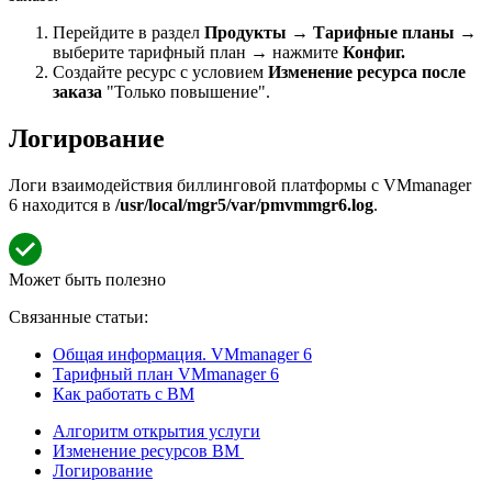
Перейдите в раздел
Продукты
→
Тарифные планы
→
выберите тарифный план → нажмите
Конфиг.
Создайте ресурс с условием
Изменение ресурса после
заказа
"Только повышение".
Логирование
Логи взаимодействия биллинговой платформы с VMmanager
6 находится в
/usr/local/mgr5/var/pmvmmgr6.log
.
Может быть полезно
Связанные статьи:
Общая информация. VMmanager 6
Тарифный план VMmanager 6
Как работать с ВМ
Алгоритм открытия услуги
Изменение ресурсов ВМ
Логирование