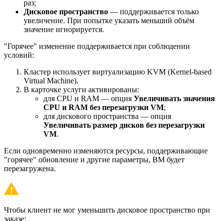
раз;
Дисковое пространство
— поддерживается только
увеличение. При попытке указать меньший объём
значение игнорируется.
"Горячее" изменение поддерживается при соблюдении
условий:
Кластер использует виртуализацию KVM (Kernel-based
Virtual Machine).
В карточке услуги активированы:
для CPU и RAM — опция
Увеличивать значения
CPU и RAM без перезагрузки VM
;
для дискового пространства — опция
Увеличивать размер дисков без перезагрузки
VM
.
Если одновременно изменяются ресурсы, поддерживающие
"горячее" обновление и другие параметры, ВМ будет
перезагружена.
Чтобы клиент не мог уменьшить дисковое пространство при
заказе: