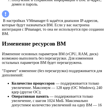
домен и пароль.
В настройках VMmanager 6 задаётся диапазон IP-адресов,
которые будут назначаться ВМ. Если у вас настроена
интеграция с IPmanager, то она не используется при создании
ВМ.
Изменение ресурсов ВМ
Изменение основных параметров ВМ (vCPU, RAM, диск)
возможно выполнить без перезагрузки. Для изменения
остальных параметров ВМ будет перезагружена.
"Горячее" изменение (без перезагрузки) поддерживается для
дополнений:
Количество процессоров
— поддерживается только
увеличение. Максимум — 128 ядер (ОС Windows), 240
ядер (другие ОС);
Оперативная память
— поддерживается только
увеличение, с шагом 1024 МиБ. Максимально
допустимое количество увеличений на одну ВМ — 16