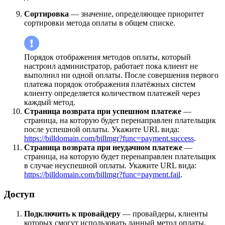
Сортировка
— значение, определяющее приоритет
сортировки метода оплаты в общем списке.
Порядок отображения методов оплаты, который
настроил администратор, работает пока клиент не
выполнил ни одной оплаты. После совершения первого
платежа порядок отображения платёжных систем
клиенту определяется количеством платежей через
каждый метод.
Страница возврата при успешном платеже
—
страница, на которую будет перенаправлен плательщик
после успешной оплаты. Укажите URL вида:
https://billdomain.com/billmgr?func=payment.success
.
Страница возврата при неудачном платеже
—
страница, на которую будет перенаправлен плательщик
в случае неуспешной оплаты. Укажите URL вида:
https://billdomain.com/billmgr?func=payment.fail
.
Доступ
Подключить к провайдеру
— провайдеры, клиенты
которых смогут использовать данный метод оплаты.