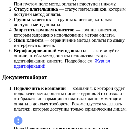
При пустом поле метод оплаты недоступен никому.
Статус плательщика
— статус плательщиков, которым
доступен метод оплаты.
Группы клиентов
— группы клиентов, которым
доступен метод оплаты.
Запретить группам клиентов
— группы клиентов,
которым запрещено использование метода оплаты.
Язык клиента
— ограничение метода оплаты по языку
интерфейса клиента.
Верифицированный метод оплаты
— активируйте
опцию, чтобы метод оплаты использовался для
идентификации клиента. Подробнее см.
Журнал
идентификаций
.
Документооборот
Подключить к компании
— компания, к которой будет
подключен метод оплаты после создания. Это позволит
отображать информацию о платежах данным методом
оплаты в документообороте. Рекомендуется указывать
платежи, которые доступны только юридическим лицам.
Поле
Подключить к компании
может остаться