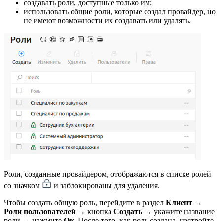
создавать роли, доступные только им;
использовать общие роли, которые создал провайдер, но
не имеют возможности их создавать или удалять.
Роли, созданные провайдером, отображаются в списке ролей
со значком
и заблокированы для удаления.
Чтобы создать общую роль, перейдите в раздел
Клиент
→
Роли пользователей
→ кнопка
Создать
→ укажите название
роли → нажмите
Ок
. После того, как роль создана, настройте