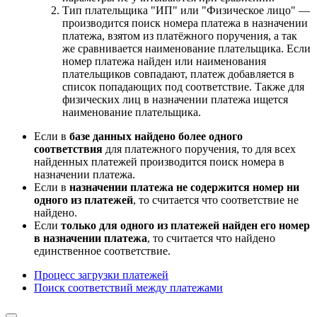
Тип плательщика "ИП" или "Физическое лицо" —
производится поиск номера платежа в назначении
платежа, взятом из платёжного поручения, а так
же сравнивается наименование плательщика. Если
номер платежа найден или наименования
плательщиков совпадают, платеж добавляется в
список попадающих под соответствие. Также для
физических лиц в назначении платежа ищется
наименование плательщика.
Если в
базе данных найдено более одного
соответствия
для платежного поручения, то для всех
найденных платежей производится поиск номера в
назначении платежа.
Если в
назначении платежа не содержится номер ни
одного из платежей
, то считается что соответствие не
найдено.
Если
только для одного из платежей найден его номер
в назначении платежа
, то считается что найдено
единственное соответствие.
Процесс загрузки платежей
Поиск соответствий между платежами