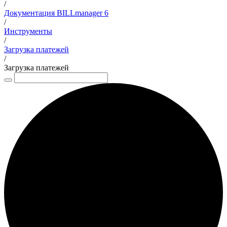
/
Документация BILLmanager 6
/
Инструменты
/
Загрузка платежей
/
Загрузка платежей