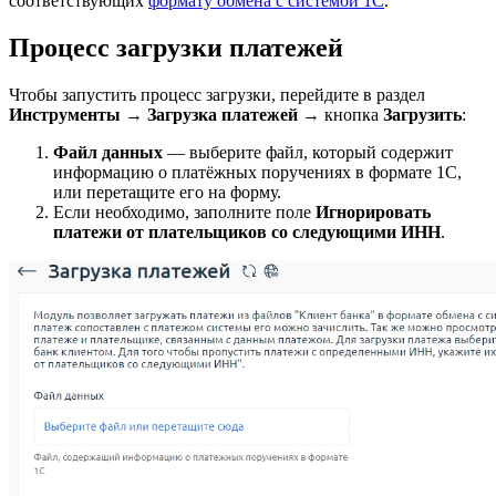
соответствующих
формату обмена с системой 1С
.
Процесс загрузки платежей
Чтобы запустить процесс загрузки, перейдите в раздел
Инструменты
→
Загрузка платежей
→ кнопка
Загрузить
:
Файл данных
— выберите файл, который содержит
информацию о платёжных поручениях в формате 1С,
или перетащите его на форму.
Если необходимо, заполните поле
Игнорировать
платежи от плательщиков со следующими ИНН
.