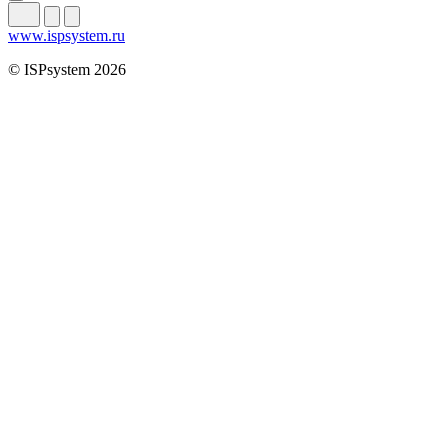
www.ispsystem.ru
© ISPsystem 2026