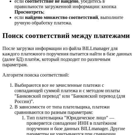
если
соответствие не найдено
, убедитесь в
правильности загруженной информации: кнопка
Просмотреть
;
если
найдено множество соответствий
, выполните
ручную обработку платежа.
Поиск соответствий между платежами
После загрузки информации из файла BILLmanager для
каждого платежного поручения пытается найти в базе данных
(далее БД) платёж, который подходит по различным
параметрам.
Алгоритм поиска соответствий:
Выбираются все не зачисленные платежи с
совпадающей суммой платежа и с методом оплаты
"Банковский перевод" или "Банковский перевод (для
России)".
В зависимости от типа плательщика, платежи
сравниваются по разным параметрам:
Тип плательщика "Юридическое лицо" —
проверяется совпадение ИНН в платёжном
поручении и базе данных BILLmanager. Другие
параметры не учитываются при сравнении.