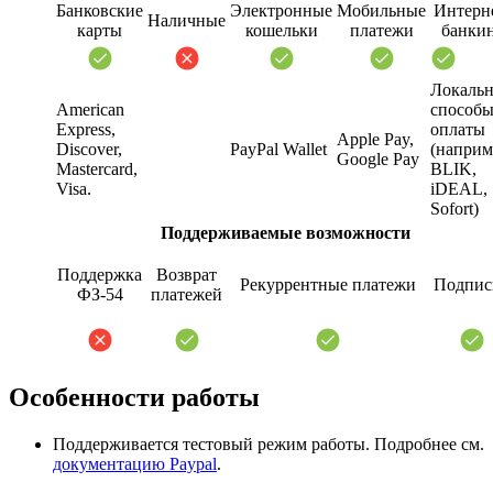
Банковские
Электронные
Мобильные
Интерн
Наличные
карты
кошельки
платежи
банки
Локаль
American
способ
Express,
оплаты
Apple Pay,
Discover,
PayPal Wallet
(наприм
Google Pay
Mastercard,
BLIK,
Visa.
iDEAL,
Sofort)
Поддерживаемые возможности
Поддержка
Возврат
Рекуррентные платежи
Подпис
ФЗ-54
платежей
Особенности работы
Поддерживается тестовый режим работы. Подробнее см.
документацию Paypal
.