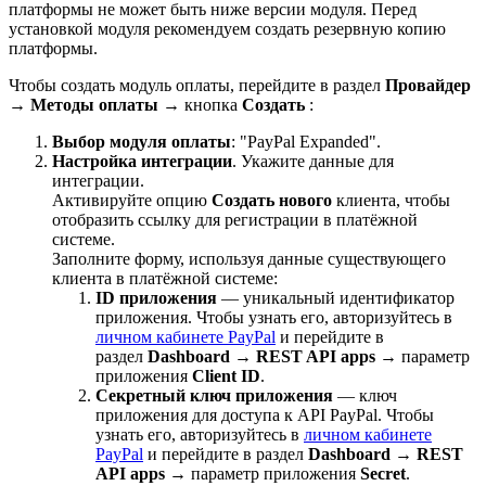
платформы не может быть ниже версии модуля. Перед
установкой модуля рекомендуем создать резервную копию
платформы.
Чтобы создать модуль оплаты, перейдите в раздел
Провайдер
→
Методы оплаты
→ кнопка
Создать
:
Выбор модуля оплаты
: "PayPal Expanded".
Настройка интеграции
. Укажите данные для
интеграции.
Активируйте опцию
Создать нового
клиента, чтобы
отобразить ссылку для регистрации в платёжной
системе.
Заполните форму, используя данные существующего
клиента в платёжной системе:
ID приложения
— уникальный идентификатор
приложения. Чтобы узнать его, авторизуйтесь в
личном кабинете PayPal
и перейдите в
раздел
Dashboard
→
REST API apps
→ параметр
приложения
Client ID
.
Секретный ключ приложения
— ключ
приложения для доступа к API PayPal. Чтобы
узнать его, авторизуйтесь в
личном кабинете
PayPal
и перейдите в раздел
Dashboard
→
REST
API apps
→ параметр приложения
Secret
.