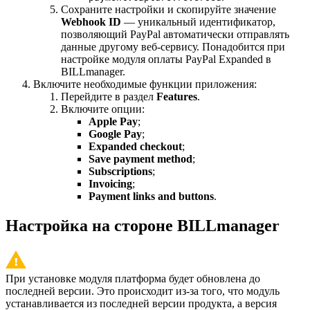
Сохраните настройки и скопируйте значение
Webhook ID
— уникальный идентификатор,
позволяющий PayPal автоматически отправлять
данные другому веб-сервису. Понадобится при
настройке модуля оплаты PayPal Expanded в
BILLmanager.
Включите необходимые функции приложения:
Перейдите в раздел
Features
.
Включите опции:
Apple Pay
;
Google Pay
;
Expanded checkout
;
Save payment method
;
Subscriptions
;
Invoicing
;
Payment links and buttons
.
Настройка на стороне BILLmanager
При установке модуля платформа будет обновлена до
последней версии. Это происходит из-за того, что модуль
устанавливается из последней версии продукта, а версия