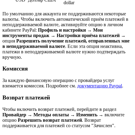
dollar
По умолчанию для аккаунта не поддерживаются некоторые
валюты. Чтобы включить автоматический приём платежей в
неподдерживаемой валюте, активируйте опцию в личном
кабинете PayPal:
Профиль и настройки
→
Мои
инструменты продаж
→
Настройки приёма платежей
→
опция
Разрешить получение платежей, отправленных мне
в неподдерживаемой валюте
. Если эта опция неактивна,
платежи в неподдерживаемой валюте нужно подтверждать
вручную.
Комиссия
За каждую финансовую операцию с провайдера услуг
взимается комиссия. Подробнее см.
документацию Paypal
.
Возврат платежей
Чтобы включить возврат платежей, перейдите в раздел
Провайдер
→
Методы оплаты
→
Изменить
→ включите
опцию
Разрешить возврат платежей
. Возврат
поддерживается для платежей со статусом "Зачислен".