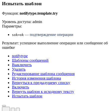
Испытать шаблон
Функция:
notifytype.template.try
Уровень доступа: admin
Параметры:
— подтверждение операции
sok=ok
Результат: успешное выполнение операции или сообщение об
ошибке
notifytype
Шаблоны сообщений
Выключить
Удалить
Редактирование шаблона сообщения
История изменения шаблона
Вернуться к предыдущему списку
Включить
Вернуть шаблон к исходному тексту
Испытать шаблон