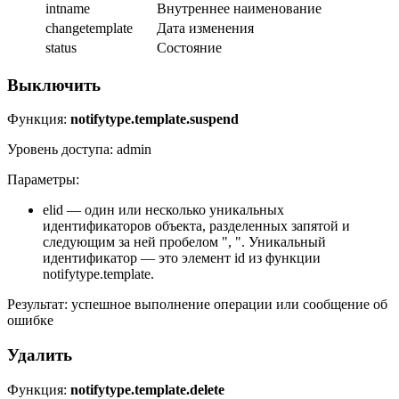
intname
Внутреннее наименование
changetemplate
Дата изменения
status
Состояние
Выключить
Функция:
notifytype.template.suspend
Уровень доступа: admin
Параметры:
elid — один или несколько уникальных
идентификаторов объекта, разделенных запятой и
следующим за ней пробелом ", ". Уникальный
идентификатор — это элемент id из функции
notifytype.template.
Результат: успешное выполнение операции или сообщение об
ошибке
Удалить
Функция:
notifytype.template.delete