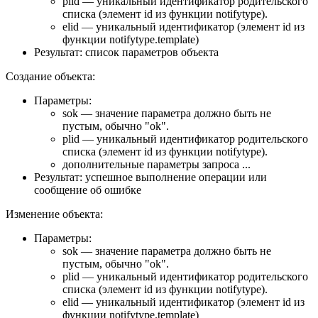
plid — уникальный идентификатор родительского
списка (элемент id из функции notifytype).
elid — уникальный идентификатор (элемент id из
функции notifytype.template)
Результат: список параметров объекта
Создание объекта:
Параметры:
sok — значение параметра должно быть не
пустым, обычно "ok".
plid — уникальный идентификатор родительского
списка (элемент id из функции notifytype).
дополнительные параметры запроса ...
Результат: успешное выполнение операции или
сообщение об ошибке
Изменение объекта:
Параметры:
sok — значение параметра должно быть не
пустым, обычно "ok".
plid — уникальный идентификатор родительского
списка (элемент id из функции notifytype).
elid — уникальный идентификатор (элемент id из
функции notifytype.template)