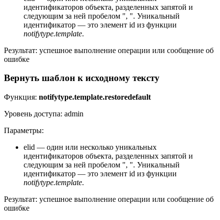
идентификаторов объекта, разделенных запятой и
следующим за ней пробелом ", ". Уникальный
идентификатор — это элемент id из функции
notifytype.template
.
Результат: успешное выполнение операции или сообщение об
ошибке
Вернуть шаблон к исходному тексту
Функция:
notifytype.template.restoredefault
Уровень доступа: admin
Параметры:
elid — один или несколько уникальных
идентификаторов объекта, разделенных запятой и
следующим за ней пробелом ", ". Уникальный
идентификатор — это элемент id из функции
notifytype.template
.
Результат: успешное выполнение операции или сообщение об
ошибке