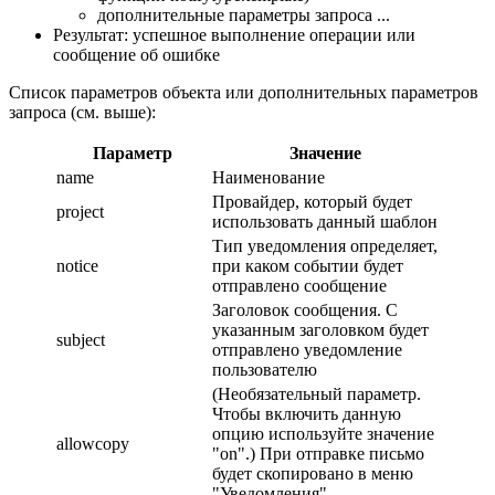
дополнительные параметры запроса ...
Результат: успешное выполнение операции или
сообщение об ошибке
Список параметров объекта или дополнительных параметров
запроса (см. выше):
Параметр
Значение
name
Наименование
Провайдер, который будет
project
использовать данный шаблон
Тип уведомления определяет,
notice
при каком событии будет
отправлено сообщение
Заголовок сообщения. С
указанным заголовком будет
subject
отправлено уведомление
пользователю
(Необязательный параметр.
Чтобы включить данную
опцию используйте значение
allowcopy
"on".) При отправке письмо
будет скопировано в меню
"Уведомления"