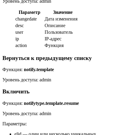
Уровень доступа: admin
Параметр
Значение
changedate
Дата изменения
desc
Описание
user
Пользователь
ip
IP-адрес
action
Функция
Вернуться к предыдущему списку
Функция:
notify.template
Уровень доступа: admin
Включить
Функция:
notifytype.template.resume
Уровень доступа: admin
Параметры:
elid — один или несколько уникальных