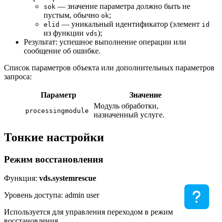
— значение параметра должно быть не
sok
пустым, обычно
;
ok
— уникальный идентификатор (элемент
elid
id
из функции
);
vds
Результат: успешное выполнение операции или
сообщение об ошибке.
Список параметров объекта или дополнительных параметров
запроса:
Параметр
Значение
Модуль обработки,
processingmodule
назначенный услуге.
Тонкие настройки
Режим восстановления
Функция:
vds.systemrescue
Уровень доступа: admin user
Используется для управления переходом в режим
восстановления