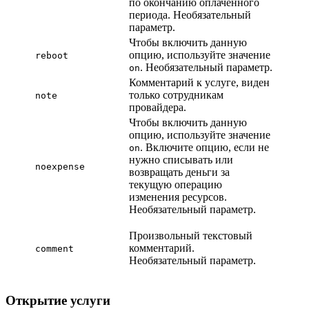
по окончанию оплаченного
периода. Необязательный
параметр.
Чтобы включить данную
опцию, используйте значение
reboot
. Необязательный параметр.
on
Комментарий к услуге, виден
только сотрудникам
note
провайдера.
Чтобы включить данную
опцию, используйте значение
. Включите опцию, если не
on
нужно списывать или
noexpense
возвращать деньги за
текущую операцию
изменения ресурсов.
Необязательный параметр.
Произвольный текстовый
комментарий.
comment
Необязательный параметр.
Открытие услуги