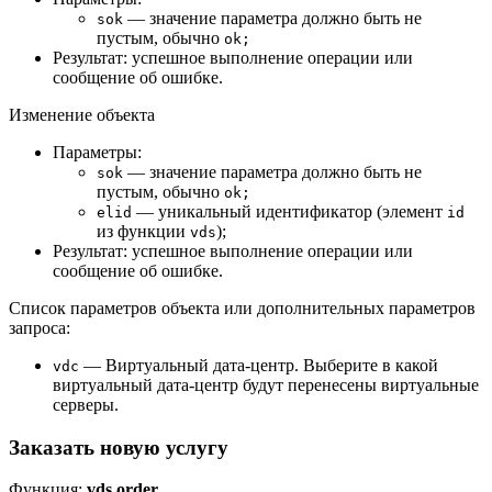
— значение параметра должно быть не
sok
пустым, обычно
ok;
Результат: успешное выполнение операции или
сообщение об ошибке.
Изменение объекта
Параметры:
— значение параметра должно быть не
sok
пустым, обычно
ok;
— уникальный идентификатор (элемент
elid
id
из функции
);
vds
Результат: успешное выполнение операции или
сообщение об ошибке.
Список параметров объекта или дополнительных параметров
запроса:
— Виртуальный дата-центр. Выберите в какой
vdc
виртуальный дата-центр будут перенесены виртуальные
серверы.
Заказать новую услугу
Функция:
vds.order