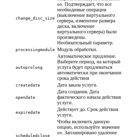
. Подтверждает, что все
on
необходимые операции
(выключение виртуального
change_disc_size
сервера, изменение размера
диска, включение
виртуального сервера) были
произведены.
Необязательный параметр.
Модуль обработки.
processingmodule
Автоматическое продление.
Выберите период, на который
услуга будет продлеваться
autoprolong
автоматически при окончании
срока действия
Дата заказа услуги.
createdate
Дата создания. Дата
фактического начала действия
opendate
услуги.
Действует до. Срок действия
expiredate
услуги.
Чтобы включить данную
опцию, используйте значение
. Запланировано удаление
on
scheduledclose