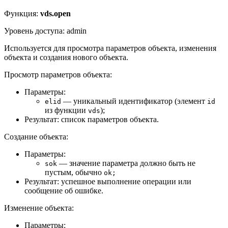
Функция:
vds.open
Уровень доступа: admin
Используется для просмотра параметров объекта, изменения
объекта и создания нового объекта.
Просмотр параметров объекта:
Параметры:
— уникальный идентификатор (элемент
elid
id
из функции
);
vds
Результат: список параметров объекта.
Создание объекта:
Параметры:
— значение параметра должно быть не
sok
пустым, обычно
ok;
Результат: успешное выполнение операции или
сообщение об ошибке.
Изменение объекта:
Параметры: