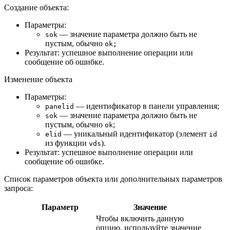
Создание объекта:
Параметры:
— значение параметра должно быть не
sok
пустым, обычно
ok;
Результат: успешное выполнение операции или
сообщение об ошибке.
Изменение объекта
Параметры:
— идентификатор в панели управления;
panelid
— значение параметра должно быть не
sok
пустым, обычно
;
ok
— уникальный идентификатор (элемент
elid
id
из функции
).
vds
Результат: успешное выполнение операции или
сообщение об ошибке.
Список параметров объекта или дополнительных параметров
запроса:
Параметр
Значение
Чтобы включить данную
опцию, используйте значение