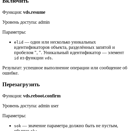
Включить
Функция:
vds.resume
Уровень доступа: admin
Параметры:
— один или несколько уникальных
elid
идентификаторов объекта, разделённых запятой и
пробелом ", ". Уникальный идентификатор — элемент
из функции
.
id
vds
Результат: успешное выполнение операции или сообщение об
ошибке.
Перезагрузить
Функция:
vds.reboot.confirm
Уровень доступа: admin user
Параметры:
— значение параметра должно быть не пустым,
sok
обычно