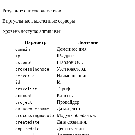
Результат: список элементов
Виртуальные выделенные серверы
Уровень доступа: admin user
Параметр
Значение
Доменное имя.
domain
IP-адрес.
ip
Шаблон ОС.
ostempl
Узел кластера.
processingnode
Наименование.
serverid
Id.
id
Тариф.
pricelist
Клиент.
account
Провайдер.
project
Дата-центр.
datacentername
Модуль обработки.
processingmodule
Дата создания.
createdate
Действует до.
expiredate