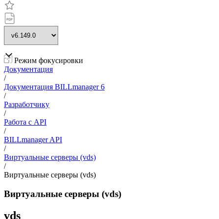
Режим фокусировки
Документация
/
Документация BILLmanager 6
/
Разработчику
/
Работа с API
/
BILLmanager API
/
Виртуальные серверы (vds)
/
Виртуальные серверы (vds)
Виртуальные серверы (vds)
vds