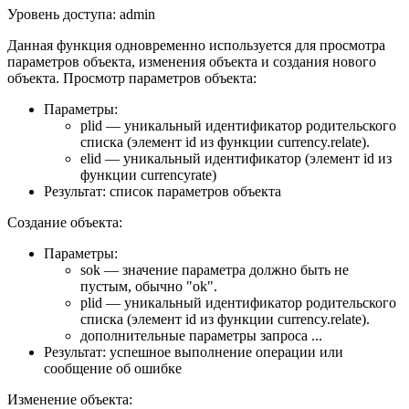
Уровень доступа: admin
Данная функция одновременно используется для просмотра
параметров объекта, изменения объекта и создания нового
объекта. Просмотр параметров объекта:
Параметры:
plid — уникальный идентификатор родительского
списка (элемент id из функции currency.relate).
elid — уникальный идентификатор (элемент id из
функции currencyrate)
Результат: список параметров объекта
Создание объекта:
Параметры:
sok — значение параметра должно быть не
пустым, обычно "ok".
plid — уникальный идентификатор родительского
списка (элемент id из функции currency.relate).
дополнительные параметры запроса ...
Результат: успешное выполнение операции или
сообщение об ошибке
Изменение объекта: