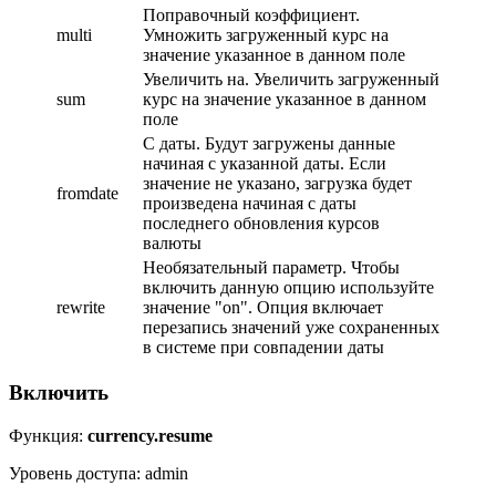
Поправочный коэффициент.
multi
Умножить загруженный курс на
значение указанное в данном поле
Увеличить на. Увеличить загруженный
sum
курс на значение указанное в данном
поле
С даты. Будут загружены данные
начиная с указанной даты. Если
значение не указано, загрузка будет
fromdate
произведена начиная с даты
последнего обновления курсов
валюты
Необязательный параметр. Чтобы
включить данную опцию используйте
rewrite
значение "on". Опция включает
перезапись значений уже сохраненных
в системе при совпадении даты
Включить
Функция:
currency.resume
Уровень доступа: admin