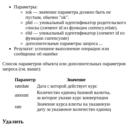
Параметры:
sok — значение параметра должно быть не
пустым, обычно "ok".
plid — уникальный идентификатор родительского
списка (элемент id из функции currency.relate).
elid — уникальный идентификатор (элемент id из
функции currencyrate)
дополнительные параметры запроса ...
Результат: успешное выполнение операции или
сообщение об ошибке
Список параметров объекта или дополнительных параметров
запроса (см. выше):
Параметр
Значение
ratedate
Дата с которой действует курс
Количество единиц базовой валюты,
amount
за которое указан курс конвертации
Значение курса влюты на указанную
rate
дату за указанное количество единиц
Удалить