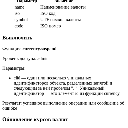
Параметр
Значение
name
Наименование валюты
iso
ISO код
symbol
UTF символ валюты
code
ISO номер
Выключить
Функция:
currency.suspend
Уровень доступа: admin
Параметры:
elid — один или несколько уникальных
идентификаторов объекта, разделенных запятой и
следующим за ней пробелом ", ". Уникальный
идентификатор — это элемент id из функции currency.
Результат: успешное выполнение операции или сообщение об
ошибке
Обновление курсов валют