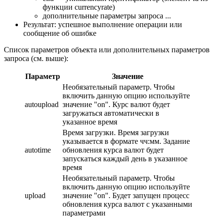
функции currencyrate)
дополнительные параметры запроса ...
Результат: успешное выполнение операции или
сообщение об ошибке
Список параметров объекта или дополнительных параметров
запроса (см. выше):
Параметр
Значение
Необязательный параметр. Чтобы
включить данную опцию используйте
autoupload
значение "on". Курс валют будет
загружаться автоматически в
указанное время
Время загрузки. Время загрузки
указывается в формате чч:мм. Задание
autotime
обновления курса валют будет
запускаться каждый день в указанное
время
Необязательный параметр. Чтобы
включить данную опцию используйте
upload
значение "on". Будет запущен процесс
обновления курса валют с указанными
параметрами