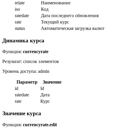
relate
Наименование
iso
Код
ratedate
Дата последнего обновления
rate
Текущий курс
status
Автоматическая загрузка валют
Динамика курса
Функция:
currencyrate
Результат: список элементов
Уровень доступа: admin
Параметр
Значение
id
Id
ratedate
Дата
rate
Курс
Значение курса
Функция:
currencyrate.edit