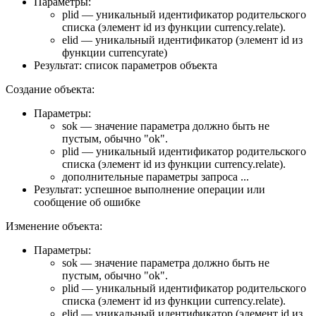
Параметры:
plid — уникальный идентификатор родительского
списка (элемент id из функции currency.relate).
elid — уникальный идентификатор (элемент id из
функции currencyrate)
Результат: список параметров объекта
Создание объекта:
Параметры:
sok — значение параметра должно быть не
пустым, обычно "ok".
plid — уникальный идентификатор родительского
списка (элемент id из функции currency.relate).
дополнительные параметры запроса ...
Результат: успешное выполнение операции или
сообщение об ошибке
Изменение объекта:
Параметры:
sok — значение параметра должно быть не
пустым, обычно "ok".
plid — уникальный идентификатор родительского
списка (элемент id из функции currency.relate).
elid — уникальный идентификатор (элемент id из