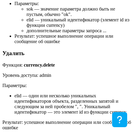
Параметры:
sok — значение параметра должно быть не
пустым, обычно "ok".
elid — уникальный идентификатор (элемент id из
функции currency)
дополнительные параметры запроса ...
Результат: успешное выполнение операции или
сообщение об ошибке
Удалить
Функция:
currency.delete
Уровень доступа: admin
Параметры:
elid — один или несколько уникальных
идентификаторов объекта, разделенных запятой и
следующим за ней пробелом ", ". Уникальный
идентификатор — это элемент id из функции currency.
Результат: успешное выполнение операции или сообщение об
ошибке