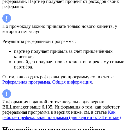
рефералами. Партнёр получает процент от расходов своих
рефералов.
По промокоду можно привязать только нового клиента, у
которого нет услуг.
Результаты реферальной программы:
партнёр получает прибыль за счёт привлечённых
клиентов;
провайдер получает новых клиентов и рекламу силами
партнёра.
О том, как создать реферальную программу см. в статье
Реферальная программа. Общая информация
.
Информация в данной статье актуальна для версии
BILLmanager выше 6.135. Информация о том, как работает
реферальная программа в версиях ниже, см. в статье
Как
работает реферальная программа (для версий 6.134 и ниже)
Настройка интеграции с сайтом