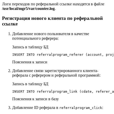
Логи переходов по реферальной ссылке находятся в файле
/usr/local/mgr5/var/counter.log
.
Регистрация нового клиента по реферальной
ссылке
Добавление нового пользователя в качестве
потенциального реферера:
Запись в таблицу БД
INSERT INTO referralprogram_referer (account, proj
Пояснения к записи
Добавление связи зарегистрированного клиента-
реферала с реферером и реферальной программой:
Запись в таблицу БД
INSERT INTO referralprogram_link (cdate, referer_a
Пояснения к записи в базу
Добавление ID реферала в
:
referralprogram_click