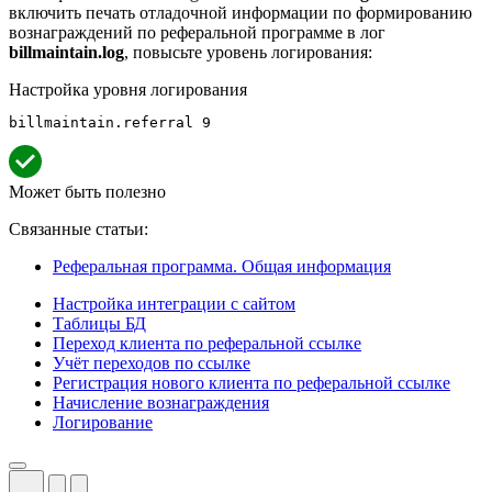
включить печать отладочной информации по формированию
вознаграждений по реферальной программе в лог
billmaintain.log
, повысьте уровень логирования:
Настройка уровня логирования
billmaintain.referral 9
Может быть полезно
Связанные статьи:
Реферальная программа. Общая информация
Настройка интеграции с сайтом
Таблицы БД
Переход клиента по реферальной ссылке
Учёт переходов по ссылке
Регистрация нового клиента по реферальной ссылке
Начисление вознаграждения
Логирование