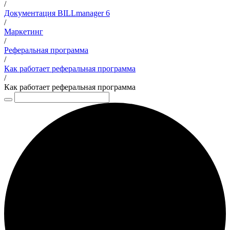
/
Документация BILLmanager 6
/
Маркетинг
/
Реферальная программа
/
Как работает реферальная программа
/
Как работает реферальная программа