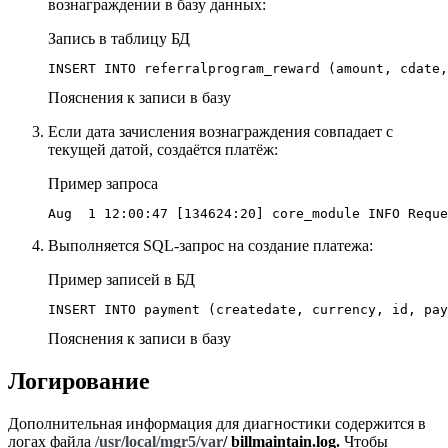
вознаграждении в базу данных:
Запись в таблицу БД
INSERT INTO referralprogram_reward (amount, cdate,
Пояснения к записи в базу
Если дата зачисления вознаграждения совпадает с
текущей датой, создаётся платёж:
Пример запроса
Aug  1 12:00:47 [134624:20] core_module INFO Reque
Выполняется SQL-запрос на создание платежа:
Пример записей в БД
INSERT INTO payment (createdate, currency, id, pay
Пояснения к записи в базу
Логирование
Дополнительная информация для диагностики содержится в
логах файла
/usr/local/mgr5/var
/ billmaintain.log.
Чтобы