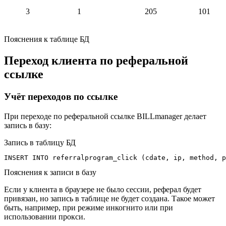
3
1
205
101
Пояснения к таблице БД
Переход клиента по реферальной
ссылке
Учёт переходов по ссылке
При переходе по реферальной ссылке BILLmanager делает
запись в базу:
Запись в таблицу БД
INSERT INTO referralprogram_click (cdate, ip, method, p
Пояснения к записи в базу
Если у клиента в браузере не было сессии, реферал будет
привязан, но запись в таблице не будет создана. Такое может
быть, например, при режиме инкогнито или при
использовании прокси.