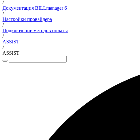
/
Документация BILLmanager 6
/
Настройки провайдера
/
Подключение методов оплаты
/
ASSIST
/
ASSIST