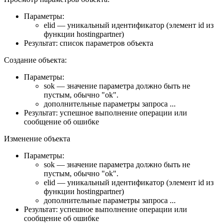
Параметры:
elid — уникальный идентификатор (элемент id из
функции hostingpartner)
Результат: список параметров объекта
Создание объекта:
Параметры:
sok — значение параметра должно быть не
пустым, обычно "ok".
дополнительные параметры запроса ...
Результат: успешное выполнение операции или
сообщение об ошибке
Изменение объекта
Параметры:
sok — значение параметра должно быть не
пустым, обычно "ok".
elid — уникальный идентификатор (элемент id из
функции hostingpartner)
дополнительные параметры запроса ...
Результат: успешное выполнение операции или
сообщение об ошибке