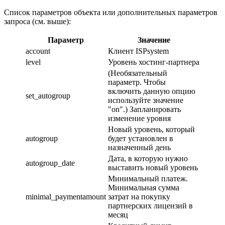
Список параметров объекта или дополнительных параметров
запроса (см. выше):
Параметр
Значение
account
Клиент ISPsystem
level
Уровень хостинг-партнера
(Необязательный
параметр. Чтобы
включить данную опцию
set_autogroup
используйте значение
"on".) Запланировать
изменение уровня
Новый уровень, который
autogroup
будет установлен в
назначенный день
Дата, в которую нужно
autogroup_date
выставить новый уровень
Минимальный платеж.
Минимальная сумма
minimal_paymentamount
затрат на покупку
партнерских лицензий в
месяц