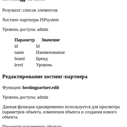
Результат: список элементов
Хостинг-партнеры ISPsystem
Уровень доступа: admin
Параметр
Значение
id
Id
name
Наименование
brand
Бренд
level
Уровень
Редактирование хостинг-партнера
Функция:
hostingpartner.edit
Уровень доступа: admin
Данная функция одновременно используется для просмотра
параметров объекта, изменения объекта и создания нового
объекта.
Просмотр параметров объекта: