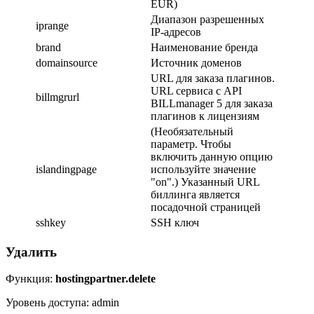
EUR)
Диапазон разрешенных
iprange
IP-адресов
brand
Наименование бренда
domainsource
Источник доменов
URL для заказа плагинов.
URL сервиса с API
billmgrurl
BILLmanager 5 для заказа
плагинов к лицензиям
(Необязательный
параметр. Чтобы
включить данную опцию
islandingpage
используйте значение
"on".) Указанный URL
биллинга является
посадочной страницей
sshkey
SSH ключ
Удалить
Функция:
hostingpartner.delete
Уровень доступа: admin