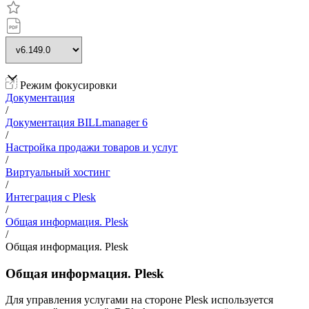
Режим фокусировки
Документация
/
Документация BILLmanager 6
/
Настройка продажи товаров и услуг
/
Виртуальный хостинг
/
Интеграция с Plesk
/
Общая информация. Plesk
/
Общая информация. Plesk
Общая информация. Plesk
Для управления услугами на стороне Plesk используется