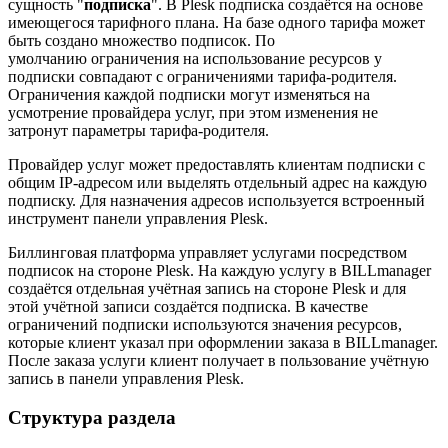
сущность "
подписка
". В Plesk подписка создаётся на основе
имеющегося тарифного плана. На базе одного тарифа может
быть создано множество подписок. По
умолчанию ограничения на использование ресурсов у
подписки совпадают с ограничениями тарифа-родителя.
Ограничения каждой подписки могут изменяться на
усмотрение провайдера услуг, при этом изменения не
затронут параметры тарифа-родителя.
Провайдер услуг может предоставлять клиентам подписки с
общим IP-адресом или выделять отдельный адрес на каждую
подписку. Для назначения адресов используется встроенный
инструмент панели управления Plesk.
Биллинговая платформа управляет услугами посредством
подписок на стороне Plesk. На каждую услугу в BILLmanager
создаётся отдельная учётная запись на стороне Plesk и для
этой учётной записи создаётся подписка. В качестве
ограничений подписки используются значения ресурсов,
которые клиент указал при оформлении заказа в BILLmanager.
После заказа услуги клиент получает в пользование учётную
запись в панели управления Plesk.
Структура раздела