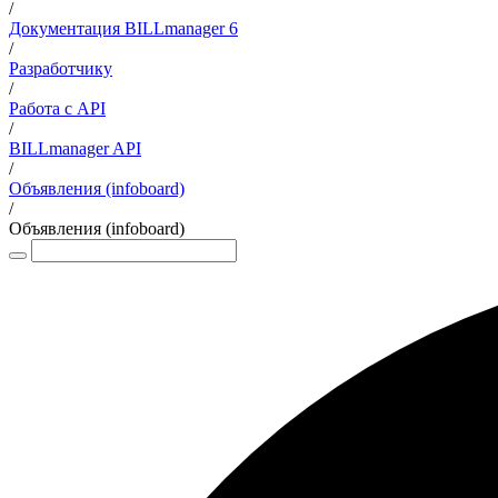
/
Документация BILLmanager 6
/
Разработчику
/
Работа с API
/
BILLmanager API
/
Объявления (infoboard)
/
Объявления (infoboard)