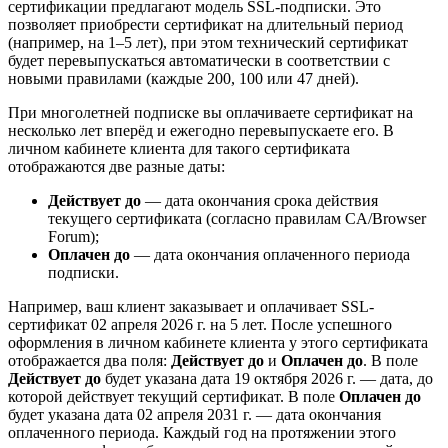
сертификации предлагают модель SSL-подписки. Это
позволяет приобрести сертификат на длительный период
(например, на 1–5 лет), при этом технический сертификат
будет перевыпускаться автоматически в соответствии с
новыми правилами (каждые 200, 100 или 47 дней).
При многолетней подписке вы оплачиваете сертификат на
несколько лет вперёд и ежегодно перевыпускаете его. В
личном кабинете клиента для такого сертификата
отображаются две разные даты:
Действует до
— дата окончания срока действия
текущего сертификата (согласно правилам CA/Browser
Forum);
Оплачен до
— дата окончания оплаченного периода
подписки.
Например, ваш клиент заказывает и оплачивает SSL-
сертификат 02 апреля 2026 г. на 5 лет. После успешного
оформления в личном кабинете клиента у этого сертификата
отображается два поля:
Действует до
и
Оплачен до
. В поле
Действует до
будет указана дата 19 октября 2026 г. — дата, до
которой действует текущий сертификат. В поле
Оплачен до
будет указана дата 02 апреля 2031 г. — дата окончания
оплаченного периода. Каждый год на протяжении этого