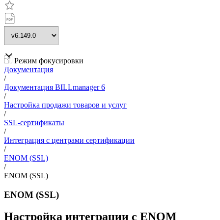
Режим фокусировки
Документация
/
Документация BILLmanager 6
/
Настройка продажи товаров и услуг
/
SSL-сертификаты
/
Интеграция с центрами сертификации
/
ENOM (SSL)
/
ENOM (SSL)
ENOM (SSL)
Настройка интеграции с ENOM