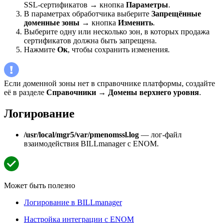
SSL-сертификатов → кнопка
Параметры
.
В параметрах обработчика выберите
Запрещённые
доменные зоны
→ кнопка
Изменить
.
Выберите одну или несколько зон, в которых продажа
сертификатов должна быть запрещена.
Нажмите
Ок
, чтобы сохранить изменения.
Если доменной зоны нет в справочнике платформы, создайте
её в разделе
Справочники
→
Домены верхнего уровня
.
Логирование
/usr/local/mgr5/var/pmenomssl.log
— лог-файл
взаимодействия BILLmanager с ENOM.
Может быть полезно
Логирование в BILLmanager
Настройка интеграции с ENOM