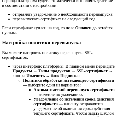
периода платформа будет автоматически выполнять действие
в соответствии с настройками:
отправлять уведомление о необходимости перевыпуска;
перевыпускать сертификат на следующий год.
Если сертификат куплен на год, то поле
Оплачен до
остаётся
пустым.
Настройка политики перевыпуска
Вы можете настроить политику перевыпуска SSL-
сертификатов:
через интерфейс платформы. В главном меню перейдите
Продукты
→
Типы продуктов
→
SSL-сертификат
→
кнопка
Изменить
→ блок
Подписка
:
Политика обработки истекающего сертификата
— выберите один из вариантов:
Автоматический перевыпуск сертификата
— значение по умолчанию;
Уведомление об истечении срока действия
сертификата
— клиенту отправляется
уведомление об окончания срока действия
текущего сертификата. Чтобы задать шаблон