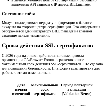
в личном кабинете центра сертификации разрешено
выполнять API запросы с IP-адреса BILLmanager.
Состояние счёта
Модуль поддерживает передачу информации о балансе
аккаунта на стороне центра сертификации. Эта информация
отображается администратору BILLmanager на главной
странице панели управления.
Сроки действия SSL-сертификатов
С 2026 года начинают действовать новые правила
организации CA/Browser Forum, ограничивающие
максимальный срок действия SSL-сертификатов. Это сделано
для повышения безопасности. Платформа адаптирована для
работы с этими изменениями.
Дата
Максимальный
Период повторной
начала
срок
валидации
изменений
сертификата
(Validation Reuse)