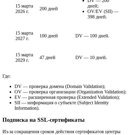
DV — 200
15 марта
дней;
200 дней
2026 г.
OV/EV (SII) —
398 дней.
15 марта
100 дней
DV — 100 дней.
2027 г.
15 марта
47 дней
DV — 10 дней.
2029 г.
Где:
DV — проверка домена (Domain Validation);
OV — проверка организации (Organization Validation);
EV — расширенная проверка (Extended Validation);
SII — информация о субъекте (Subject Identity
Information).
Подписка на SSL-сертификаты
Из-за сокращения сроков действия сертификатов центры