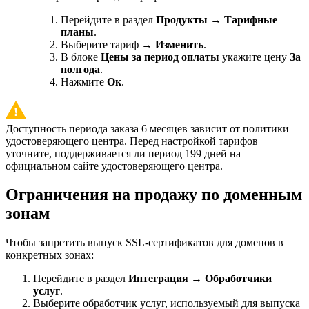
Перейдите в раздел
Продукты
→
Тарифные
планы
.
Выберите тариф →
Изменить
.
В блоке
Цены за период оплаты
укажите цену
За
полгода
.
Нажмите
Ок
.
Доступность периода заказа 6 месяцев зависит от политики
удостоверяющего центра. Перед настройкой тарифов
уточните, поддерживается ли период 199 дней на
официальном сайте удостоверяющего центра.
Ограничения на продажу по доменным
зонам
Чтобы запретить выпуск SSL-сертификатов для доменов в
конкретных зонах:
Перейдите в раздел
Интеграция
→
Обработчики
услуг
.
Выберите обработчик услуг, используемый для выпуска