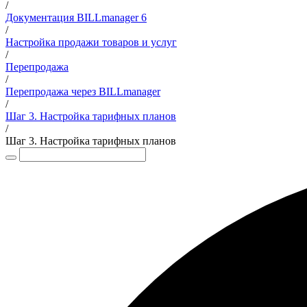
/
Документация BILLmanager 6
/
Настройка продажи товаров и услуг
/
Перепродажа
/
Перепродажа через BILLmanager
/
Шаг 3. Настройка тарифных планов
/
Шаг 3. Настройка тарифных планов