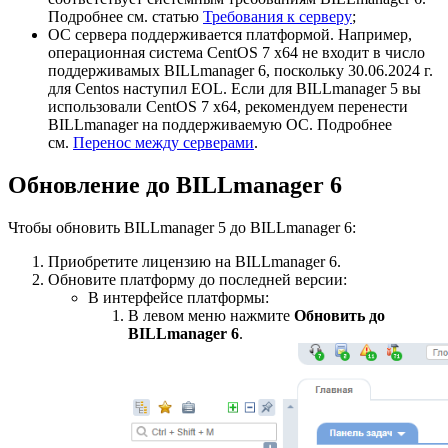
Подробнее см. статью
Требования к серверу
;
ОС сервера поддерживается платформой. Например,
операционная система CentOS 7 x64 не входит в число
поддерживамых BILLmanager 6, поскольку 30.06.2024 г.
для Centos наступил EOL. Если для BILLmanager 5 вы
использовали CentOS 7 x64, рекомендуем перенести
BILLmanager на поддерживаемую ОС. Подробнее
см.
Перенос между серверами
.
Обновление до BILLmanager 6
Чтобы обновить BILLmanager 5 до BILLmanager 6:
Приобретите лицензию на BILLmanager 6.
Обновите платформу до последней версии:
В интерфейсе платформы:
В левом меню нажмите
Обновить до
BILLmanager 6
.