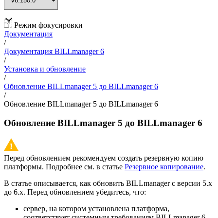
Режим фокусировки
Документация
/
Документация BILLmanager 6
/
Установка и обновление
/
Обновление BILLmanager 5 до BILLmanager 6
/
Обновление BILLmanager 5 до BILLmanager 6
Обновление BILLmanager 5 до BILLmanager 6
Перед обновлением рекомендуем создать резервную копию
платформы. Подробнее см. в статье
Резервное копирование
.
В статье описывается, как обновить BILLmanager с версии 5.х
до 6.х. Перед обновлением убедитесь, что:
сервер, на котором установлена платформа,
соответствует системным требованиям BILLmanager 6.