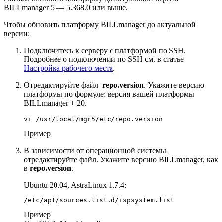
BILLmanager 5 — 5.368.0 или выше.
Чтобы обновить платформу BILLmanager до актуальной
версии:
Подключитесь к серверу с платформой по SSH.
Подробнее о подключении по SSH см. в статье
Настройка рабочего места
.
Отредактируйте файл
repo.version
. Укажите версию
платформы по формуле: версия вашей платформы
BILLmanager + 20.
vi /usr/local/mgr5/etc/repo.version
Пример
В зависимости от операционной системы,
отредактируйте файл. Укажите версию BILLmanager, как
в
repo.version
.
Ubuntu 20.04, AstraLinux 1.7.4:
/etc/apt/sources.list.d/ispsystem.list
Пример