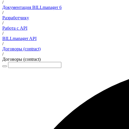
/
Документация BILLmanager 6
/
Разработчику
/
Работа с API
/
BILLmanager API
/
Договоры (contract)
/
Договоры (contract)