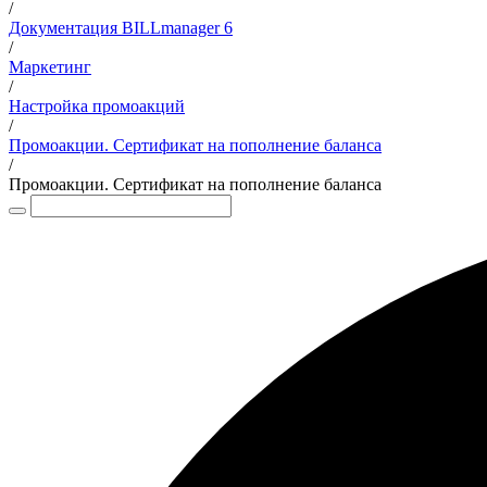
/
Документация BILLmanager 6
/
Маркетинг
/
Настройка промоакций
/
Промоакции. Сертификат на пополнение баланса
/
Промоакции. Сертификат на пополнение баланса