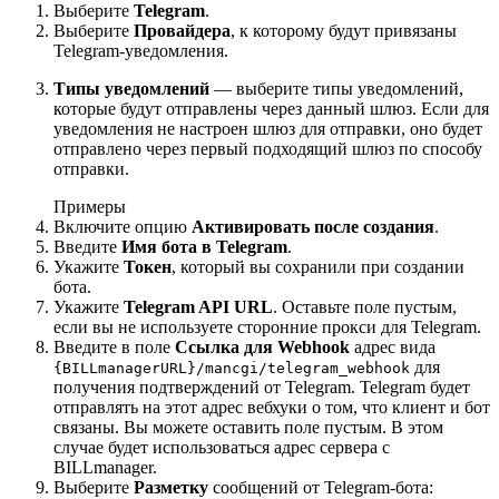
Выберите
Telegram
.
Выберите
Провайдера
, к которому будут привязаны
Telegram-уведомления.
Типы уведомлений
— выберите типы уведомлений,
которые будут отправлены через данный шлюз. Если для
уведомления не настроен шлюз для отправки, оно будет
отправлено через первый подходящий шлюз по способу
отправки.
Примеры
Включите опцию
Активировать после создания
.
Введите
Имя бота в Telegram
.
Укажите
Токен
, который вы сохранили при создании
бота.
Укажите
Telegram API URL
. Оставьте поле пустым,
если вы не используете сторонние прокси для Telegram.
Введите в поле
Ссылка для Webhook
адрес вида
для
{BILLmanagerURL}/mancgi/telegram_webhook
получения подтверждений от Telegram. Telegram будет
отправлять на этот адрес вебхуки о том, что клиент и бот
связаны. Вы можете оставить поле пустым. В этом
случае будет использоваться адрес сервера с
BILLmanager.
Выберите
Разметку
сообщений от Telegram-бота: