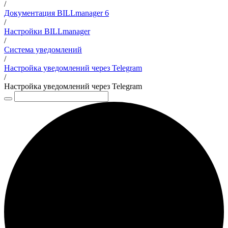
/
Документация BILLmanager 6
/
Настройки BILLmanager
/
Система уведомлений
/
Настройка уведомлений через Telegram
/
Настройка уведомлений через Telegram