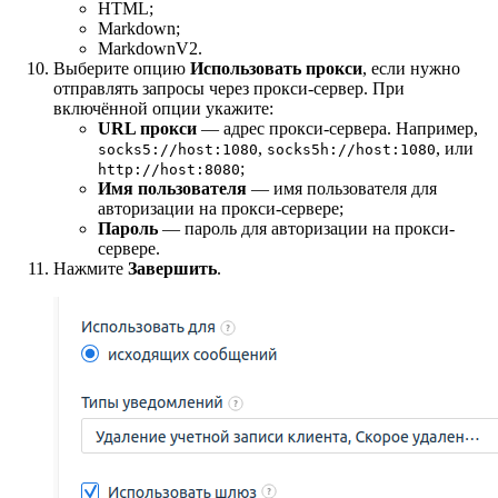
HTML;
Markdown;
MarkdownV2.
Выберите опцию
Использовать прокси
, если нужно
отправлять запросы через прокси-сервер. При
включённой опции укажите:
URL прокси
— адрес прокси-сервера. Например,
,
, или
socks5://host:1080
socks5h://host:1080
;
http://host:8080
Имя пользователя
— имя пользователя для
авторизации на прокси-сервере;
Пароль
— пароль для авторизации на прокси-
сервере.
Нажмите
Завершить
.