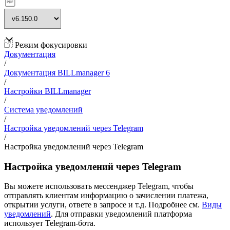
Режим фокусировки
Документация
/
Документация BILLmanager 6
/
Настройки BILLmanager
/
Система уведомлений
/
Настройка уведомлений через Telegram
/
Настройка уведомлений через Telegram
Настройка уведомлений через Telegram
Вы можете использовать мессенджер Telegram, чтобы
отправлять клиентам информацию о зачислении платежа,
открытии услуги, ответе в запросе и т.д. Подробнее см.
Виды
уведомлений
. Для отправки уведомлений платформа
использует Telegram-бота.