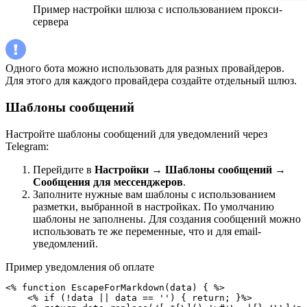
Пример настройки шлюза с использованием прокси-
сервера
Одного бота можно использовать для разных провайдеров.
Для этого для каждого провайдера создайте отдельный шлюз.
Шаблоны сообщений
Настройте шаблоны сообщений для уведомлений через
Telegram:
Перейдите в
Настройки
→
Шаблоны сообщений
→
Сообщения для мессенджеров
.
Заполните нужные вам шаблоны с использованием
разметки, выбранной в настройках. По умолчанию
шаблоны не заполнены. Для создания сообщений можно
использовать те же переменные, что и для email-
уведомлений.
Пример уведомления об оплате
<% function EscapeForMarkdown(data) { %>

    <% if (!data || data == '') { return; }%>
