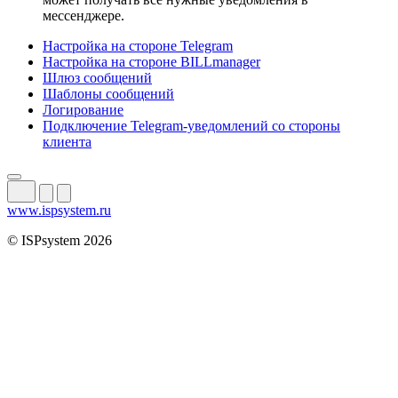
мессенджере.
Настройка на стороне Telegram
Настройка на стороне BILLmanager
Шлюз сообщений
Шаблоны сообщений
Логирование
Подключение Telegram-уведомлений со стороны
клиента
www.ispsystem.ru
© ISPsystem 2026