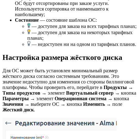
ОС будут отсортированы при заказе услуги.
Используется сортировка от наименьшего к
наибольшему;
Состояние
— состояние шаблона ОС:
— доступен для заказа на всех тарифных планах;
— доступен для заказа на некоторых тарифных
планах;
— недоступен ни на одном из тарифных планов.
Настройка размера жёсткого диска
Для ОС может быть установлен минимальный размер
жёсткого диска согласно системным требованиям. Это
значение недоступно для изменения со стороны биллинговой
платформы. Чтобы проверить его, перейдите в
Продукты
→
Типы продуктов
→ элемент
Виртуальный сервер
→ кнопка
Параметры
→ элемент
Операционная система
→ кнопка
Значения
→ выберите ОС → кнопка
Изменить
→ поле
Жесткий диск
.