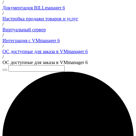
/
Документация BILLmanager 6
/
Настройка продажи товаров и услуг
/
Виртуальный сервер
/
Интеграция с VMmanager 6
/
ОС доступные для заказа в VMmanager 6
/
ОС доступные для заказа в VMmanager 6