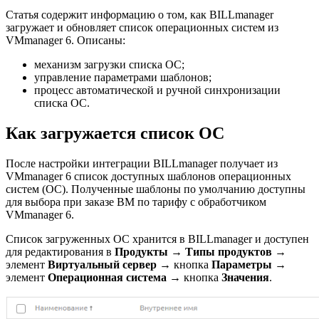
Статья содержит информацию о том, как BILLmanager
загружает и обновляет список операционных систем из
VMmanager 6. Описаны:
механизм загрузки списка ОС;
управление параметрами шаблонов;
процесс автоматической и ручной синхронизации
списка ОС.
Как загружается список ОС
После настройки интеграции BILLmanager получает из
VMmanager 6 список доступных шаблонов операционных
систем (ОС). Полученные шаблоны по умолчанию доступны
для выбора при заказе ВМ по тарифу с обработчиком
VMmanager 6.
Список загруженных ОС хранится в BILLmanager и доступен
для редактирования в
Продукты
→
Типы продуктов
→
элемент
Виртуальный сервер
→ кнопка
Параметры
→
элемент
Операционная система
→ кнопка
Значения
.