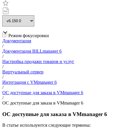
Режим фокусировки
Документация
/
Документация BILLmanager 6
/
Настройка продажи товаров и услуг
/
Виртуальный сервер
/
Интеграция с VMmanager 6
/
ОС доступные для заказа в VMmanager 6
/
ОС доступные для заказа в VMmanager 6
ОС доступные для заказа в VMmanager 6
В статье используются следующие термины: