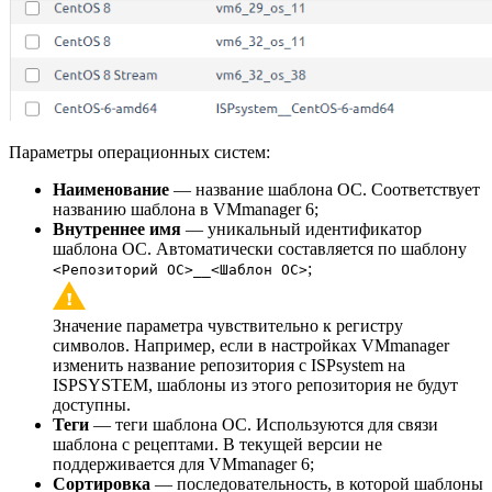
Параметры операционных систем:
Наименование
— название шаблона ОС. Соответствует
названию шаблона в VMmanager 6;
Внутреннее имя
— уникальный идентификатор
шаблона ОС. Автоматически составляется по шаблону
;
<Репозиторий ОС>__<Шаблон ОС>
Значение параметра чувствительно к регистру
символов. Например, если в настройках VMmanager
изменить название репозитория с ISPsystem на
ISPSYSTEM, шаблоны из этого репозитория не будут
доступны.
Теги
— теги шаблона ОС. Используются для связи
шаблона с рецептами. В текущей версии не
поддерживается для VMmanager 6;
Сортировка
— последовательность, в которой шаблоны