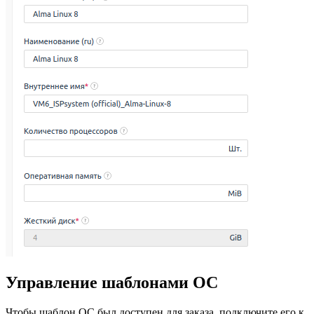
Управление шаблонами ОС
Чтобы шаблон ОС был доступен для заказа, подключите его к