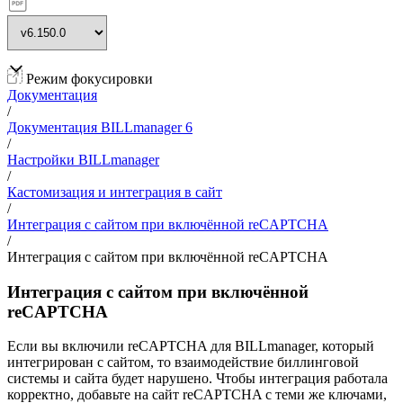
Режим фокусировки
Документация
/
Документация BILLmanager 6
/
Настройки BILLmanager
/
Кастомизация и интеграция в сайт
/
Интеграция с сайтом при включённой reCAPTCHA
/
Интеграция с сайтом при включённой reCAPTCHA
Интеграция с сайтом при включённой
reCAPTCHA
Если вы включили reCAPTCHA для BILLmanager, который
интегрирован с сайтом, то взаимодействие биллинговой
системы и сайта будет нарушено. Чтобы интеграция работала
корректно, добавьте на сайт reCAPTCHA с теми же ключами,