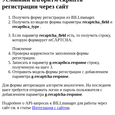
регистрации через сайт
Получить форму регистрации из BILLmanager.
Получить из модели формы параметры
recaptcha_field
и
recapthca_type
.
Если параметр
recaptcha_field
есть, то получить строку,
которую формирует reCAPTCHA.
Пояснение
Проверка корректности заполнения формы
регистрации.
Записать в параметр
g-recapthca-response
строку,
полученную на шаге 3.
Отправить модель формы регистрации с добавлением
параметра
g-recaptcha-response
.
Для формы авторизации алгоритм аналогичен. На последнем
шаге требуется отправить логин и пароль пользователя с
добавлением параметра
g-recaptcha-response
.
Подробнее о API-запросах к BILLmanager для работы через
сайт см. в статье
Интеграция с сайтом
.