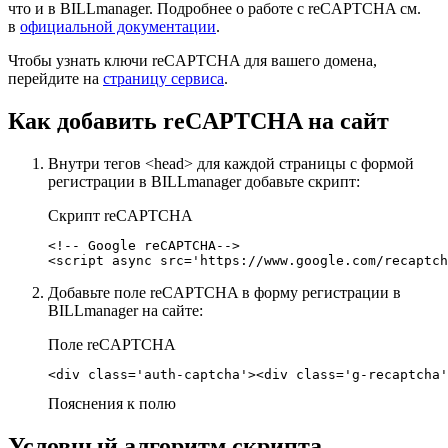
что и в BILLmanager. Подробнее о работе с reCAPTCHA см.
в
официальной документации
.
Чтобы узнать ключи reCAPTCHA для вашего домена,
перейдите на
страницу сервиса
.
Как добавить reCAPTCHA на сайт
Внутри тегов <head> для каждой страницы с формой
регистрации в BILLmanager добавьте скрипт:
Скрипт reCAPTCHA
<!-- Google reCAPTCHA-->

<script async src='https://www.google.com/recaptch
Добавьте поле reCAPTCHA в форму регистрации в
BILLmanager на сайте:
Поле reCAPTCHA
<div class='auth-captcha'><div class='g-recaptcha'
Пояснения к полю
Условный алгоритм скрипта