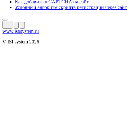
Как добавить reCAPTCHA на сайт
Условный алгоритм скрипта регистрации через сайт
www.ispsystem.ru
© ISPsystem 2026