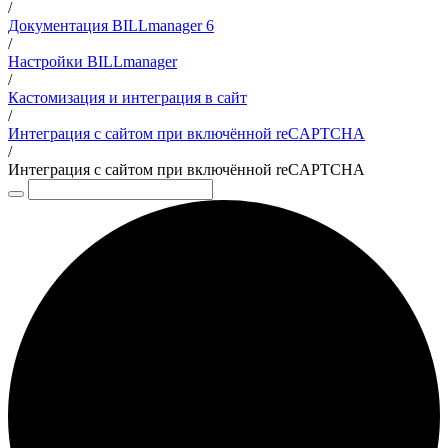
/
Документация BILLmanager 6
/
Настройки BILLmanager
/
Кастомизация и интеграция в сайт
/
Интеграция с сайтом при включённой reCAPTCHA
/
Интеграция с сайтом при включённой reCAPTCHA