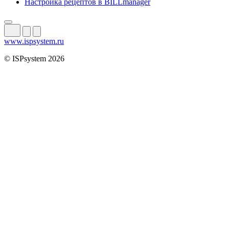
Настройка рецептов в BILLmanager
www.ispsystem.ru
© ISPsystem 2026