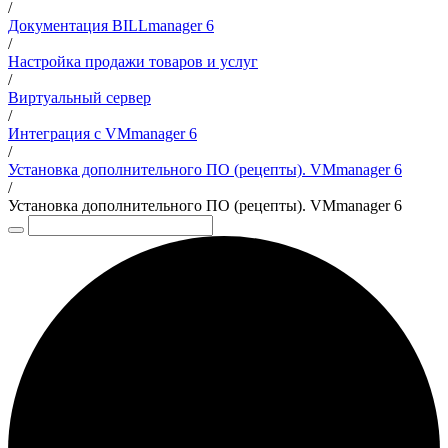
/
Документация BILLmanager 6
/
Настройка продажи товаров и услуг
/
Виртуальный сервер
/
Интеграция с VMmanager 6
/
Установка дополнительного ПО (рецепты). VMmanager 6
/
Установка дополнительного ПО (рецепты). VMmanager 6