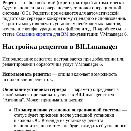
Рецепт
—
набор действий (скрипт), который автоматически
будет выполнен на сервере после установки операционной
системы (ОС). Рецепты применяются для автоматической
подготовки сервера к конкретному сценарию использования.
Скрипты могут включать установку необходимых пакетов,
изменение конфигурационных файлов и т.д. Подробнее см. в
статье
Создание скрипта для ВМ
документации VMmanager 6.
Настройка рецептов в BILLmanager
Использование рецептов настраивается при добавлении или
редактировании обработчика услуг VMmanager 6.
Использовать рецепты
—
опция включает возможность
использования рецептов.
Окончание установки сервера
—
параметр определяет в
какой момент присваивать услуге в BILLmanager статус
"Активна". Может принимать значения:
По завершению установки операционной системы
—
статус будет присвоен после успешной установки
шаблона ОС. Команда на установку рецепта
выполнится, но система не будет ожидать её успешного
завершения.