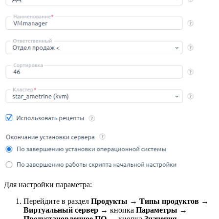
Для настройки параметра:
Перейдите в раздел
Продукты
→
Типы продуктов
→
Виртуальный сервер
→ кнопка
Параметры
→
Предустановленное ПО
→ кнопка
Значения
.