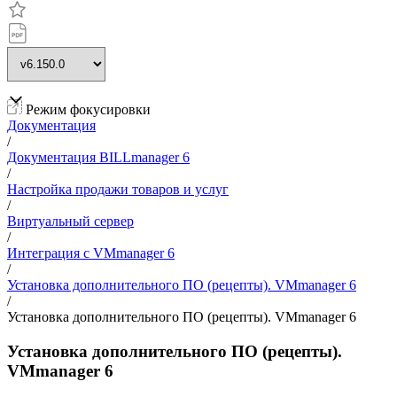
Режим фокусировки
Документация
/
Документация BILLmanager 6
/
Настройка продажи товаров и услуг
/
Виртуальный сервер
/
Интеграция с VMmanager 6
/
Установка дополнительного ПО (рецепты). VMmanager 6
/
Установка дополнительного ПО (рецепты). VMmanager 6
Установка дополнительного ПО (рецепты).
VMmanager 6