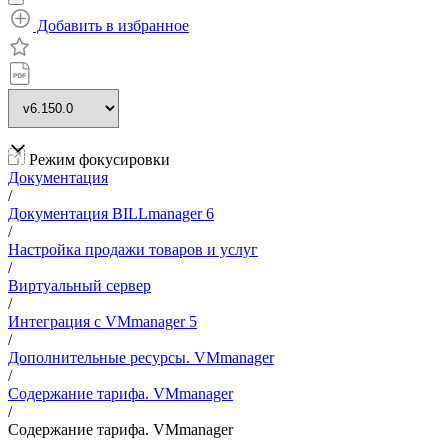
Добавить в избранное
Режим фокусировки
Документация
/
Документация BILLmanager 6
/
Настройка продажи товаров и услуг
/
Виртуальный сервер
/
Интеграция с VMmanager 5
/
Дополнительные ресурсы. VMmanager
/
Содержание тарифа. VMmanager
/
Содержание тарифа. VMmanager