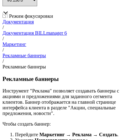
Режим фокусировки
Документация
/
Документация BILLmanager 6
/
Маркетинг
/
Рекламные баннеры
/
Рекламные баннеры
Рекламные баннеры
Инструмент "Реклама" позволяет создавать баннеры с
акциями и предложениями для заданного сегмента
клиентов. Баннер отображается на главной странице
интерфейса клиента в разделе "Акции, специальные
предложения, новости".
Чтобы создать баннер:
Перейдите
Маркетинг
→
Реклама
→
Создать
.