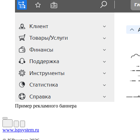
Пример рекламного баннера
www.ispsystem.ru