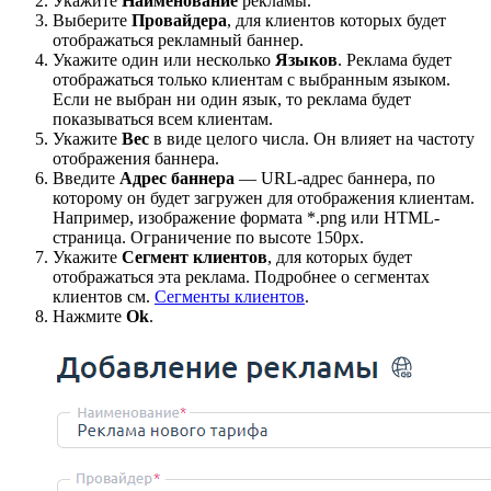
Укажите
Наименование
рекламы.
Выберите
Провайдера
, для клиентов которых будет
отображаться рекламный баннер.
Укажите один или несколько
Языков
. Реклама будет
отображаться только клиентам с выбранным языком.
Если не выбран ни один язык, то реклама будет
показываться всем клиентам.
Укажите
Вес
в виде целого числа. Он влияет на частоту
отображения баннера.
Введите
Адрес баннера
— URL-адрес баннера, по
которому он будет загружен для отображения клиентам.
Например, изображение формата *.png или HTML-
страница. Ограничение по высоте 150px.
Укажите
Сегмент клиентов
, для которых будет
отображаться эта реклама. Подробнее о сегментах
клиентов см.
Сегменты клиентов
.
Нажмите
Ok
.