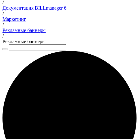
/
Документация BILLmanager 6
/
Маркетинг
/
Рекламные баннеры
/
Рекламные баннеры