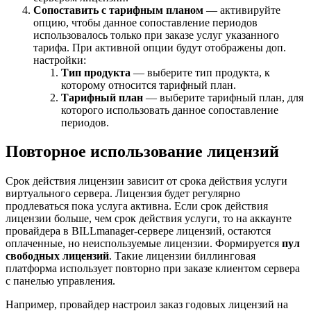
Сопоставить с тарифным планом
—
активируйте
опцию, чтобы данное сопоставление периодов
использовалось только при заказе услуг указанного
тарифа. При активной опции будут отображены доп.
настройки:
Тип продукта
—
выберите тип продукта, к
которому относится тарифный план.
Тарифный план
—
выберите тарифный план, для
которого использовать данное сопоставление
периодов.
Повторное использование лицензий
Срок действия лицензии зависит от срока действия услуги
виртуального сервера. Лицензия будет регулярно
продлеваться пока услуга активна. Если срок действия
лицензии больше, чем срок действия услуги, то на аккаунте
провайдера в BILLmanager-сервере лицензий, остаются
оплаченные, но неиспользуемые лицензии. Формируется
пул
свободных лицензий
. Такие лицензии биллинговая
платформа использует повторно при заказе клиентом сервера
с панелью управления.
Например, провайдер настроил заказ годовых лицензий на