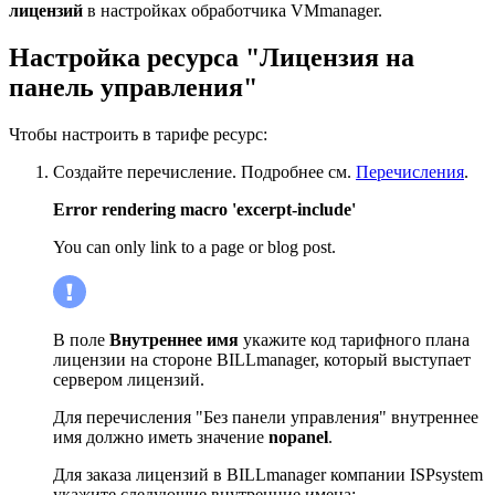
лицензий
в настройках обработчика VMmanager.
Настройка ресурса "Лицензия на
панель управления"
Чтобы настроить в тарифе ресурс:
Создайте перечисление. Подробнее см.
Перечисления
.
Error rendering macro 'excerpt-include'
You can only link to a page or blog post.
В поле
Внутреннее имя
укажите код тарифного плана
лицензии на стороне BILLmanager, который выступает
сервером лицензий.
Для перечисления "Без панели управления" внутреннее
имя должно иметь значение
nopanel
.
Для заказа лицензий в BILLmanager компании ISPsystem
укажите следующие внутренние имена: