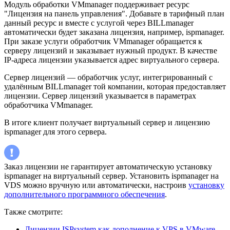
Модуль обработки VMmanager поддерживает ресурс
"Лицензия на панель управления". Добавьте в тарифный план
данный ресурс и вместе с услугой через BILLmanager
автоматически будет заказана лицензия, например, ispmanager.
При заказе услуги обработчик VMmanager обращается к
серверу лицензий и заказывает нужный продукт. В качестве
IP-адреса лицензии указывается адрес виртуального сервера.
Сервер лицензий — обработчик услуг, интегрированный с
удалённым BILLmanager той компании, которая предоставляет
лицензии. Сервер лицензий указывается в параметрах
обработчика VMmanager.
В итоге клиент получает виртуальный сервер и лицензию
ispmanager для этого сервера.
Заказ лицензии не гарантирует автоматическую установку
ispmanager на виртуальный сервер. Установить ispmanager на
VDS можно вручную или автоматически, настроив
установку
дополнительного программного обеспечения
.
Также смотрите:
Лицензии ISPsystem как дополнение к VPS в VMware