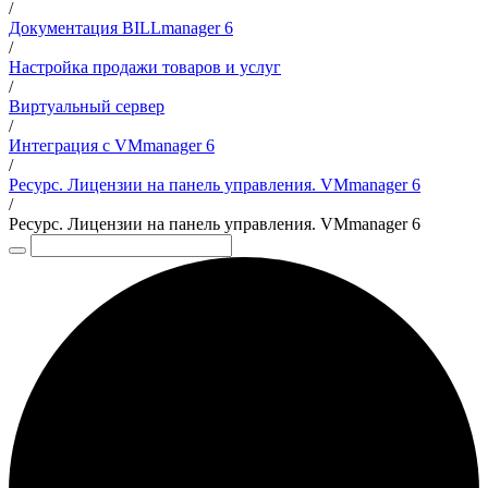
/
Документация BILLmanager 6
/
Настройка продажи товаров и услуг
/
Виртуальный сервер
/
Интеграция с VMmanager 6
/
Ресурс. Лицензии на панель управления. VMmanager 6
/
Ресурс. Лицензии на панель управления. VMmanager 6