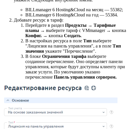
BILLmanager 6 Hosting&Cloud на месяц — 55382;
BILLmanager 6 Hosting&Cloud на год — 55384.
Добавьте ресурс в тариф:
Перейдите в раздел
Продукты
→
Тарифные
планы
→ выберите тариф с VMmanager → кнопка
Конфиг.
→ кнопка
Создать
.
В настройках ресурса в поле
Тип
выберите
"Лицензия на панель управления", а в поле
Тип
значения
укажите "Перечисление".
В блоке
Ограничения тарифа
выберите
созданное перечисление. Оно определяет панели
управления, которые будут доступны клиенту при
заказе услуги. По умолчанию указано
перечисление
Панель управления сервером.