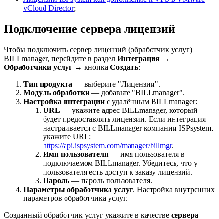
vCloud Director
;
Подключение сервера лицензий
Чтобы подключить сервер лицензий (обработчик услуг)
BILLmanager, перейдите в раздел
Интеграция
→
Обработчики услуг
→ кнопка
Создать
:
Тип продукта
— выберите "Лицензии".
Модуль обработки
— добавьте "BILLmanager".
Настройка интеграции
с удалённым BILLmanager:
URL
—
укажите адрес BILLmanager, который
будет предоставлять лицензии. Если интеграция
настраивается с BILLmanager компании ISPsystem,
укажите URL:
https://api.ispsystem.com/manager/billmgr
.
Имя пользователя
—
имя пользователя в
подключаемом BILLmanager. Убедитесь, что у
пользователя есть доступ к заказу лицензий.
Пароль
—
пароль пользователя.
Параметры обработчика услуг
. Настройка внутренних
параметров обработчика услуг.
Созданный обработчик услуг укажите в качестве
сервера