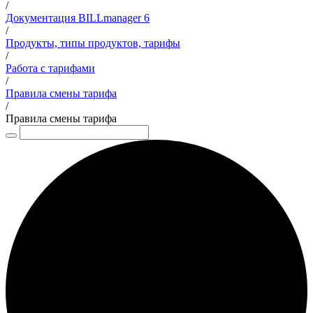
/
Документация BILLmanager 6
/
Продукты, типы продуктов, тарифы
/
Работа с тарифами
/
Правила смены тарифа
/
Правила смены тарифа