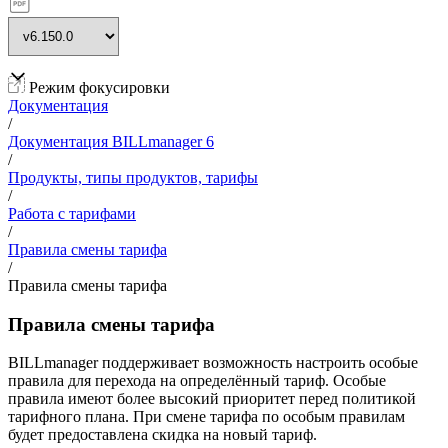
Режим фокусировки
Документация
/
Документация BILLmanager 6
/
Продукты, типы продуктов, тарифы
/
Работа с тарифами
/
Правила смены тарифа
/
Правила смены тарифа
Правила смены тарифа
BILLmanager поддерживает возможность настроить особые
правила для перехода на определённый тариф. Особые
правила имеют более высокий приоритет перед политикой
тарифного плана. При смене тарифа по особым правилам
будет предоставлена скидка на новый тариф.