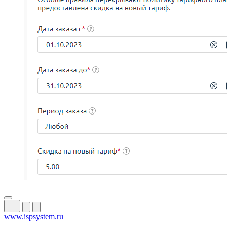
www.ispsystem.ru