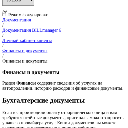
Режим фокусировки
Документация
/
Документация BILLmanager 6
/
Личный кабинет клиента
/
Финансы и документы
/
Финансы и документы
Финансы и документы
Раздел
Финансы
содержит сведения об услугах на
автопродлении, историю расходов и финансовые документы.
Бухгалтерские документы
Если вы производили оплату от юридического лица и вам
требуются отчётные документы, оригиналы можно запросить
у вашего провайдера услуг. Копии документов вы можете
распечатать самостоятельно в личном кабинете.