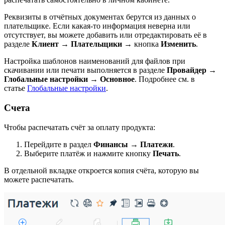
Реквизиты в отчётных документах берутся из данных о
плательщике. Если какая-то информация неверна или
отсутствует, вы можете добавить или отредактировать её в
разделе
Клиент
→
Плательщики
→ кнопка
Изменить
.
Настройка шаблонов наименований для файлов при
скачивании или печати выполняется в разделе
Провайдер
→
Глобальные настройки
→
Основное
. Подробнее см. в
статье
Глобальные настройки
.
Счета
Чтобы распечатать счёт за оплату продукта:
Перейдите в раздел
Финансы
→
Платежи
.
Выберите платёж и нажмите кнопку
Печать
.
В отдельной вкладке откроется копия счёта, которую вы
можете распечатать.