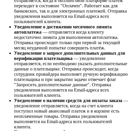
отправляется, когда в биллинговой платформе платеж
переходит в состояние "Оплачен". Работает как для
банковских, так и для электронных платежей. Отправка
уведомления выполняется на Email-адреса всех
пользователей клиента.
Уведомление о достижении месячного лимита
автоплатежа
— отправляется когда клиенту
недостаточно лимита для выполнения автоплатежа.
Отправка происходит только при первой за текущий
месяц неудачной попытке совершить платёж.
Уведомление о запросе дополнительных данных для
верификации плательщика
— уведомление
отправляется, если необходимо указать дополнительные
данные о плательщике. Отправка происходит, когда
сотрудник провайдера выполняет ручную верификацию
плательщика и при закрытии задачи отмечает флаг
"Запросить дополнительные данные". Отправка
уведомления выполняется на Email-адреса всех
пользователей клиента.
Уведомление о наличии средств для оплаты заказа
—
уведомление отправляется, когда на счет клиента
поступил новый авансовый платеж и в корзине есть
неоплаченные товары. Отправка уведомления
выполняется на Email-адреса всех пользователей
клиента.