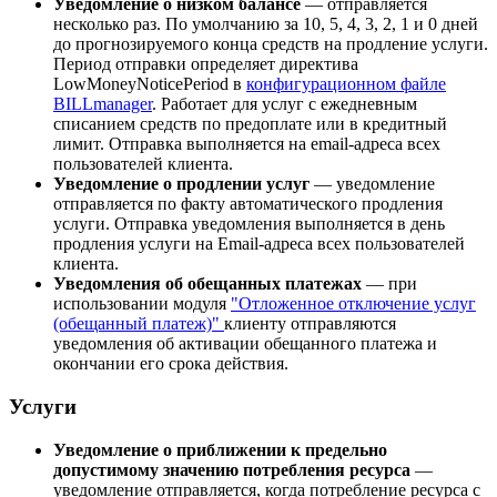
Уведомление о низком балансе
— отправляется
несколько раз. По умолчанию за 10, 5, 4, 3, 2, 1 и 0 дней
до прогнозируемого конца средств на продление услуги.
Период отправки определяет директива
LowMoneyNoticePeriod в
конфигурационном файле
BILLmanager
. Работает для услуг с ежедневным
списанием средств по предоплате или в кредитный
лимит. Отправка выполняется на email-адреса всех
пользователей клиента.
Уведомление о продлении услуг
— уведомление
отправляется по факту автоматического продления
услуги. Отправка уведомления выполняется в день
продления услуги на Email-адреса всех пользователей
клиента.
Уведомления об обещанных платежах
— при
использовании модуля
"Отложенное отключение услуг
(обещанный платеж)"
клиенту отправляются
уведомления об активации обещанного платежа и
окончании его срока действия.
Услуги
Уведомление о приближении к предельно
допустимому значению потребления ресурса
—
уведомление отправляется, когда потребление ресурса с