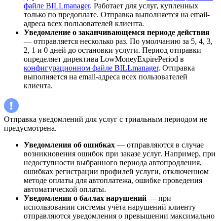
файле BILLmanager
. Работает для услуг, купленных
только по предоплате. Отправка выполняется на email-
адреса всех пользователей клиента.
Уведомление о заканчивающемся периоде действия
— отправляется несколько раз. По умолчанию за 5, 4, 3,
2, 1 и 0 дней до остановки услуги. Период отправки
определяет директива LowMoneyExpirePeriod в
конфигурационном файле BILLmanager
. Отправка
выполняется на email-адреса всех пользователей
клиента.
Отправка уведомлений для услуг с триальным периодом не
предусмотрена.
Уведомления об ошибках
— отправляются в случае
возникновения ошибок при заказе услуг. Например, при
недоступности выбранного периода автопродления,
ошибках регистрации профилей услуги, отключенном
методе оплаты для автоплатежа, ошибке проведения
автоматической оплаты.
Уведомления о баллах нарушений
— при
использовании системы учёта нарушений клиенту
отправляются уведомления о превышении максимально