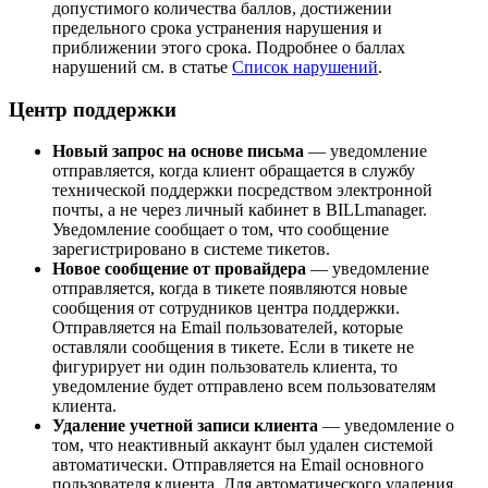
допустимого количества баллов, достижении
предельного срока устранения нарушения и
приближении этого срока. Подробнее о баллах
нарушений см. в статье
Список нарушений
.
Центр поддержки
Новый запрос на основе письма
— уведомление
отправляется, когда клиент обращается в службу
технической поддержки посредством электронной
почты, а не через личный кабинет в BILLmanager.
Уведомление сообщает о том, что сообщение
зарегистрировано в системе тикетов.
Новое сообщение от провайдера
— уведомление
отправляется, когда в тикете появляются новые
сообщения от сотрудников центра поддержки.
Отправляется на Email пользователей, которые
оставляли сообщения в тикете. Если в тикете не
фигурирует ни один пользователь клиента, то
уведомление будет отправлено всем пользователям
клиента.
Удаление учетной записи клиента
— уведомление о
том, что неактивный аккаунт был удален системой
автоматически. Отправляется на Email основного
пользователя клиента. Для автоматического удаления