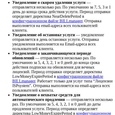
Уведомление о скором удалении услуги
—
отправляется несколько раз. По умолчанию за 7, 5, 3 и 1
день до конца срока действия услуги. Период отправки
определяет директива NearDeletePeriod в
конфигурационном файле BILLmanager
. Отправка
выполняется на email-адреса всех пользователей
клиента.
Уведомление об остановке услуги
— уведомление
отправляется в день остановки услуги. Отправка
уведомления выполняется на Email-адреса всех
пользователей клиента.
Уведомление о заканчивающемся периоде
обновлений
— отправляется несколько раз. По
умолчанию за 5, 4, 3, 2, 1 и 0 дней до конца срока
действия подписки на обновления для вечных
лицензий. Период отправки определяет директива
LowMoneyExpirePeriod в
конфигурационном файле
BILLmanager
. Работает только для услуг типа “Лицензии
ISPsystem”. Отправка выполняется на email-адреса всех
пользователей клиента.
Уведомление о нехватке средств для
автоматического продления
— отправляется несколько
раз. По умолчанию за 5, 4, 3, 2, 1 и 0 дней до даты
продления услуги. Период отправки определяет
директива LowMoneyExpirePeriod в
конфигурационном