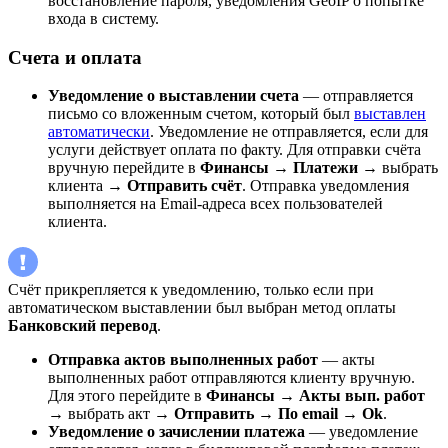
восстановление пароля, уведомления GeoIP о попытке
входа в систему.
Счета и оплата
Уведомление о выставлении счета
— отправляется
письмо со вложенным счетом, который был
выставлен
автоматически
. Уведомление не отправляется, если для
услуги действует оплата по факту. Для отправки счёта
вручную перейдите в
Финансы
→
Платежи
→ выбрать
клиента →
Отправить счёт
. Отправка уведомления
выполняется на Email-адреса всех пользователей
клиента.
Счёт прикрепляется к уведомлению, только если при
автоматическом выставлении был выбран метод оплаты
Банковский перевод
.
Отправка актов выполненных работ
— акты
выполненных работ отправляются клиенту вручную.
Для этого перейдите в
Финансы
→
Акты вып. работ
→ выбрать акт →
Отправить
→
По email
→
Ok
.
Уведомление о зачислении платежа
— уведомление