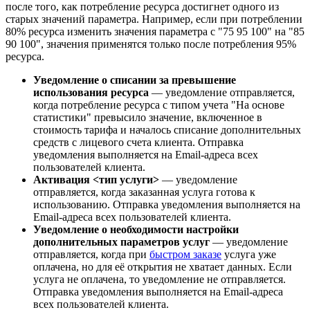
после того, как потребление ресурса достигнет одного из
старых значений параметра. Например, если при потреблении
80% ресурса изменить значения параметра с "75 95 100" на "85
90 100", значения применятся только после потребления 95%
ресурса.
Уведомление о списании за превышение
использования ресурса
— уведомление отправляется,
когда потребление ресурса с типом учета "На основе
статистики" превысило значение, включенное в
стоимость тарифа и началось списание дополнительных
средств с лицевого счета клиента. Отправка
уведомления выполняется на Email-адреса всех
пользователей клиента.
Активация <тип услуги>
— уведомление
отправляется, когда заказанная услуга готова к
использованию. Отправка уведомления выполняется на
Email-адреса всех пользователей клиента.
Уведомление о необходимости настройки
дополнительных параметров услуг
— уведомление
отправляется, когда при
быстром заказе
услуга уже
оплачена, но для её открытия не хватает данных. Если
услуга не оплачена, то уведомление не отправляется.
Отправка уведомления выполняется на Email-адреса
всех пользователей клиента.