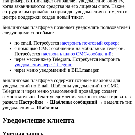
Например, BILLmanager отправляет уведомление клиенту,
когда заканчиваются средства на его лицевом счете. Также,
сотрудникам провайдера приходят уведомления о том, что в
центре поддержки создан новый тикет.
Биллинговая платформа позволяет уведомлять пользователей
следующими способами:
по email. Потребуется
настроить почтовый сервер
;
с помощью СМС-сообщений на мобильный телефон.
Потребуется
настроить шлюз СМС-сообщений
;
через мессенджер Telegram. Потребуется настроить
уведомления через Telegram
;
через меню уведомлений в BILLmanager.
Биллинговая платформа содержит готовые шаблоны для
уведомлений по Email. Шаблоны уведомлений по СМС,
Telegram и через меню уведомлений провайдер создаёт
самостоятельно. Текст уведомления можно отредактировать в
разделе
Настройки
→
Шаблоны сообщений
→ выделить тип
уведомления →
Шаблоны
.
Уведомление клиента
Учетная запись