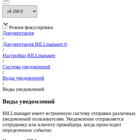
Режим фокусировки
Документация
/
Документация BILLmanager 6
/
Настройки BILLmanager
/
Система уведомлений
/
Виды уведомлений
/
Виды уведомлений
Виды уведомлений
BILLmanager имеет встроенную систему отправки различных
уведомлений пользователям. Уведомление отправляется
сотруднику или клиенту провайдера, когда происходит
определенное событие.