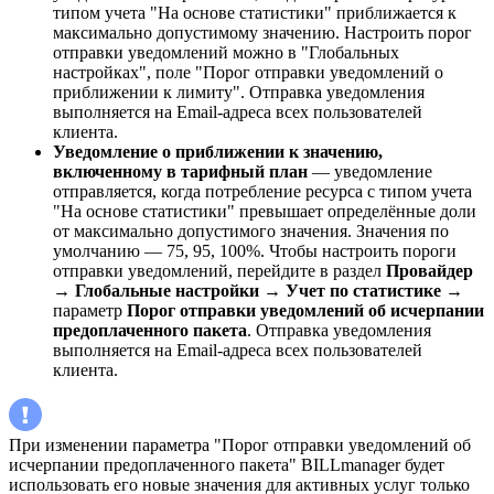
типом учета "На основе статистики" приближается к
максимально допустимому значению. Настроить порог
отправки уведомлений можно в "Глобальных
настройках", поле "Порог отправки уведомлений о
приближении к лимиту". Отправка уведомления
выполняется на Email-адреса всех пользователей
клиента.
Уведомление о приближении к значению,
включенному в тарифный план
— уведомление
отправляется, когда потребление ресурса с типом учета
"На основе статистики" превышает определённые доли
от максимально допустимого значения. Значения по
умолчанию — 75, 95, 100%. Чтобы настроить пороги
отправки уведомлений, перейдите в раздел
Провайдер
→
Глобальные настройки
→
Учет по статистике
→
параметр
Порог отправки уведомлений об исчерпании
предоплаченного пакета
. Отправка уведомления
выполняется на Email-адреса всех пользователей
клиента.
При изменении параметра "Порог отправки уведомлений об
исчерпании предоплаченного пакета" BILLmanager будет
использовать его новые значения для активных услуг только