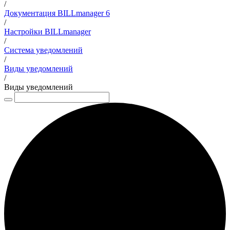
/
Документация BILLmanager 6
/
Настройки BILLmanager
/
Система уведомлений
/
Виды уведомлений
/
Виды уведомлений