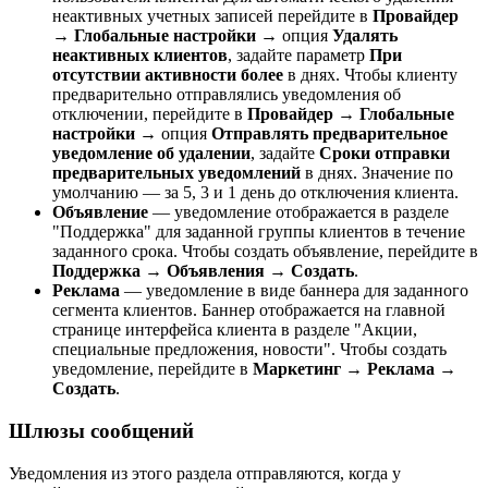
неактивных учетных записей перейдите в
Провайдер
→
Глобальные настройки
→ опция
Удалять
неактивных клиентов
, задайте параметр
При
отсутствии активности более
в днях. Чтобы клиенту
предварительно отправлялись уведомления об
отключении, перейдите в
Провайдер
→
Глобальные
настройки
→ опция
Отправлять предварительное
уведомление об удалении
, задайте
Сроки отправки
предварительных уведомлений
в днях. Значение по
умолчанию — за 5, 3 и 1 день до отключения клиента.
Объявление
— уведомление отображается в разделе
"Поддержка" для заданной группы клиентов в течение
заданного срока. Чтобы создать объявление, перейдите в
Поддержка
→
Объявления
→
Создать
.
Реклама
— уведомление в виде баннера для заданного
сегмента клиентов. Баннер отображается на главной
странице интерфейса клиента в разделе "Акции,
специальные предложения, новости". Чтобы создать
уведомление, перейдите в
Маркетинг
→
Реклама
→
Создать
.
Шлюзы сообщений
Уведомления из этого раздела отправляются, когда у