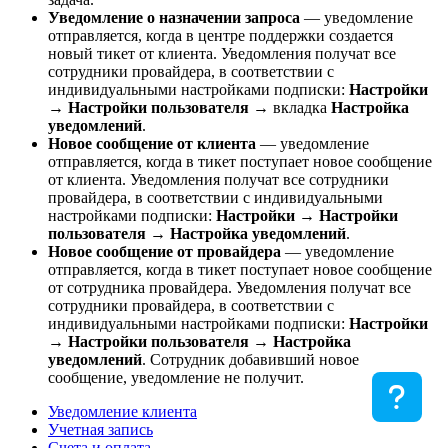
Уведомление о назначении запроса
— уведомление
отправляется, когда в центре поддержки создается
новый тикет от клиента. Уведомления получат все
сотрудники провайдера, в соответствии с
индивидуальными настройками подписки:
Настройки
→
Настройки пользователя
→ вкладка
Настройка
уведомлений
.
Новое сообщение от клиента
— уведомление
отправляется, когда в тикет поступает новое сообщение
от клиента. Уведомления получат все сотрудники
провайдера, в соответствии с индивидуальными
настройками подписки:
Настройки
→
Настройки
пользователя
→
Настройка уведомлений
.
Новое сообщение от провайдера
— уведомление
отправляется, когда в тикет поступает новое сообщение
от сотрудника провайдера. Уведомления получат все
сотрудники провайдера, в соответствии с
индивидуальными настройками подписки:
Настройки
→
Настройки пользователя
→
Настройка
уведомлений
. Сотрудник добавивший новое
сообщение, уведомление не получит.
Уведомление клиента
Учетная запись
Счета и оплата