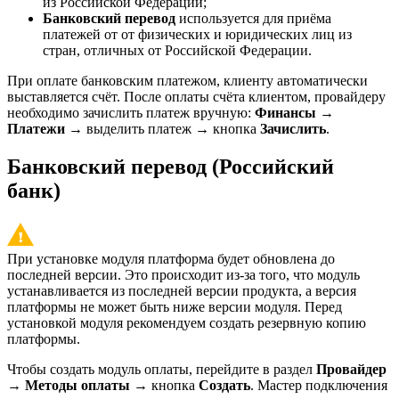
из Российской Федерации;
Банковский перевод
используется для приёма
платежей от от физических и юридических лиц из
стран, отличных от Российской Федерации.
При оплате банковским платежом, клиенту автоматически
выставляется счёт. После оплаты счёта клиентом, провайдеру
необходимо зачислить платеж вручную:
Финансы
→
Платежи
→ выделить платеж → кнопка
Зачислить
.
Банковский перевод (Российский
банк)
При установке модуля платформа будет обновлена до
последней версии. Это происходит из-за того, что модуль
устанавливается из последней версии продукта, а версия
платформы не может быть ниже версии модуля. Перед
установкой модуля рекомендуем создать резервную копию
платформы.
Чтобы создать модуль оплаты, перейдите в раздел
Провайдер
→
Методы оплаты
→ кнопка
Создать
. Мастер подключения