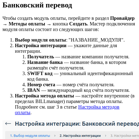
Банковский перевод
Чтобы создать модуль оплаты, перейдите в раздел
Провайдер
→
Методы оплаты
→ кнопка
Создать
. Мастер подключения
модуля оплаты состоит из следующих шагов:
Выбор модуля оплаты
: "НАЗВАНИЕ_МОДУЛЯ".
Настройка интеграции
— укажите данные для
интеграции.
Получатель
— название компании получателя.
Название банка
— название банка, в котором
размещён счёт получателя.
SWIFT код
— уникальный идентификационный
код банка.
Номер счета
— номер счёта получателя.
IBAN
— международный код счёта получателя.
Настройка метода оплаты
— настройте внутренние (в
пределах BILLmanager) параметры метода оплаты.
Подробнее см. шаг 3 в статье
Настройка методов
оплаты
.