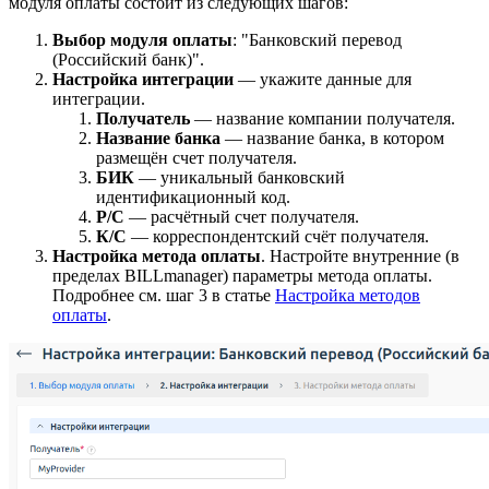
модуля оплаты состоит из следующих шагов:
Выбор модуля оплаты
: "Банковский перевод
(Российский банк)".
Настройка интеграции
— укажите данные для
интеграции.
Получатель
— название компании получателя.
Название банка
— название банка, в котором
размещён счет получателя.
БИК
— уникальный банковский
идентификационный код.
Р/С
— расчётный счет получателя.
К/С
— корреспондентский счёт получателя.
Настройка метода оплаты
. Настройте внутренние (в
пределах BILLmanager) параметры метода оплаты.
Подробнее см. шаг 3 в статье
Настройка методов
оплаты
.