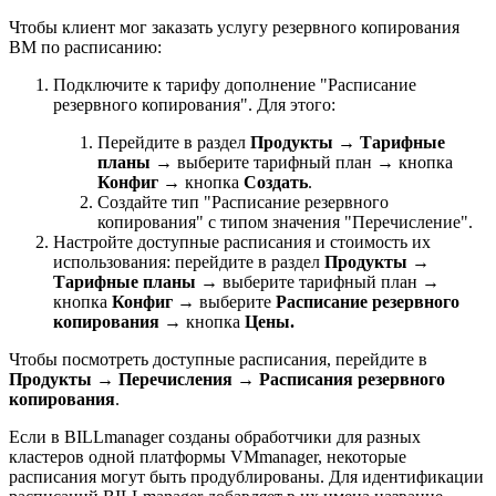
Чтобы клиент мог заказать услугу резервного копирования
ВМ по расписанию:
Подключите к тарифу дополнение "Расписание
резервного копирования". Для этого:
Перейдите в раздел
Продукты
→
Тарифные
планы
→ выберите тарифный план → кнопка
Конфиг
→ кнопка
Создать
.
Создайте тип "Расписание резервного
копирования" с типом значения "Перечисление".
Настройте доступные расписания и стоимость их
использования: перейдите в раздел
Продукты
→
Тарифные планы
→ выберите тарифный план →
кнопка
Конфиг
→ выберите
Расписание резервного
копирования
→ кнопка
Цены.
Чтобы посмотреть доступные расписания, перейдите в
Продукты
→
Перечисления
→
Расписания резервного
копирования
.
Если в BILLmanager созданы обработчики для разных
кластеров одной платформы VMmanager, некоторые
расписания могут быть продублированы. Для идентификации