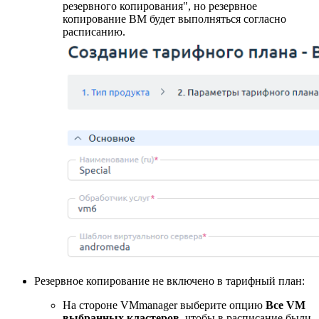
резервного копирования", но резервное
копирование ВМ будет выполняться согласно
расписанию.
Резервное копирование не включено в тарифный план:
На стороне VMmanager выберите опцию
Все VM
выбранных кластеров
, чтобы в расписание были