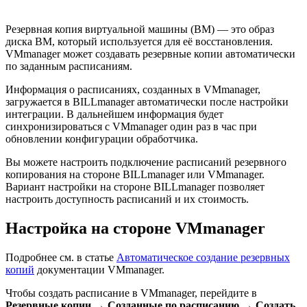
Резервная копия виртуальной машины (ВМ) — это образ
диска ВМ, который используется для её восстановления.
VMmanager может создавать резервные копии автоматически
по заданным расписаниям.
Информация о расписаниях, созданных в VMmanager,
загружается в BILLmanager автоматически после настройки
интеграции. В дальнейшем информация будет
синхронизироваться с VMmanager один раз в час при
обновлении конфигурации обработчика.
Вы можете настроить подключение расписаний резервного
копирования на стороне BILLmanager или VMmanager.
Вариант настройки на стороне BILLmanager позволяет
настроить доступность расписаний и их стоимость.
Настройка на стороне VMmanager
Подробнее см. в статье
Автоматическое создание резервных
копий
документации VMmanager.
Чтобы создать расписание в VMmanager, перейдите в
Резервные копии
→
Созданные по расписанию
→
Создать