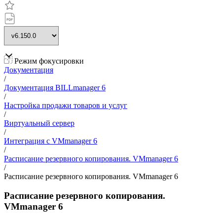
Режим фокусировки
Документация
/
Документация BILLmanager 6
/
Настройка продажи товаров и услуг
/
Виртуальный сервер
/
Интеграция с VMmanager 6
/
Расписание резервного копирования. VMmanager 6
/
Расписание резервного копирования. VMmanager 6
Расписание резервного копирования.
VMmanager 6