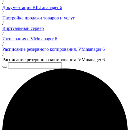
/
Документация BILLmanager 6
/
Настройка продажи товаров и услуг
/
Виртуальный сервер
/
Интеграция с VMmanager 6
/
Расписание резервного копирования. VMmanager 6
/
Расписание резервного копирования. VMmanager 6