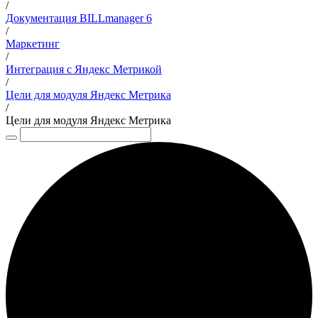
/
Документация BILLmanager 6
/
Маркетинг
/
Интеграция с Яндекс Метрикой
/
Цели для модуля Яндекс Метрика
/
Цели для модуля Яндекс Метрика