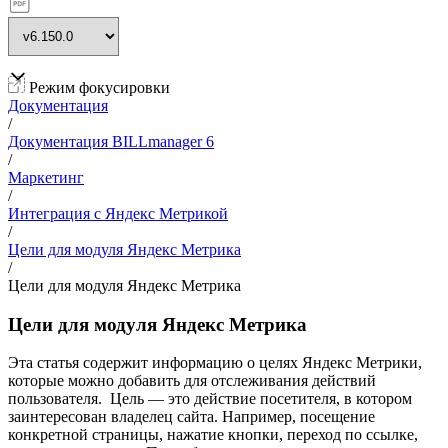
Режим фокусировки
Документация
/
Документация BILLmanager 6
/
Маркетинг
/
Интеграция с Яндекс Метрикой
/
Цели для модуля Яндекс Метрика
/
Цели для модуля Яндекс Метрика
Цели для модуля Яндекс Метрика
Эта статья содержит информацию о целях Яндекс Метрики,
которые можно добавить для отслеживания действий
пользователя. Цель — это действие посетителя, в котором
заинтересован владелец сайта. Например, посещение
конкретной страницы, нажатие кнопки, переход по ссылке,