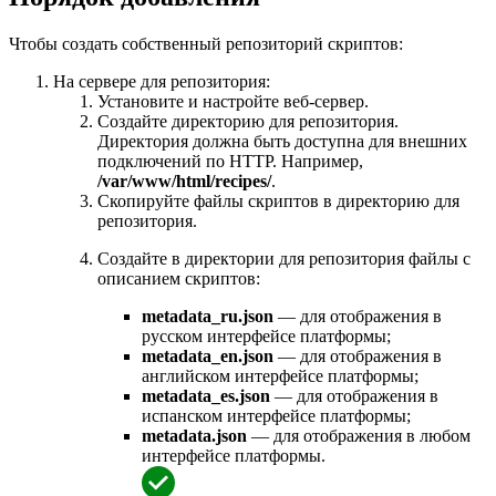
Чтобы создать собственный репозиторий скриптов:
На сервере для репозитория:
Установите и настройте веб-сервер.
Создайте директорию для репозитория.
Директория должна быть доступна для внешних
подключений по HTTP. Например,
/var/www/html/recipes/
.
Скопируйте файлы скриптов в директорию для
репозитория.
Создайте в директории для репозитория файлы с
описанием скриптов:
metadata_ru.json
— для отображения в
русском интерфейсе платформы;
metadata_en.json
— для отображения в
английском интерфейсе платформы;
metadata_es.json
— для отображения в
испанском интерфейсе платформы;
metadata.json
— для отображения в любом
интерфейсе платформы.