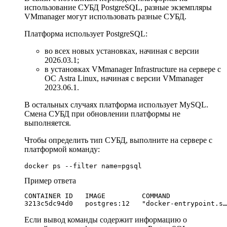
использование СУБД PostgreSQL, разные экземпляры
VMmanager могут использовать разные СУБД.
Платформа использует PostgreSQL:
во всех новых установках, начиная с версии
2026.03.1;
в установках VMmanager Infrastructure на сервере с
ОС Astra Linux, начиная с версии VMmanager
2023.06.1.
В остальных случаях платформа использует MySQL.
Смена СУБД при обновлении платформы не
выполняется.
Чтобы определить тип СУБД, выполните на сервере с
платформой команду:
docker ps --filter name=pgsql
Пример ответа
CONTAINER ID   IMAGE         COMMAND              
3213c5dc94d0   postgres:12   "docker-entrypoint.s…
Если вывод команды содержит информацию о