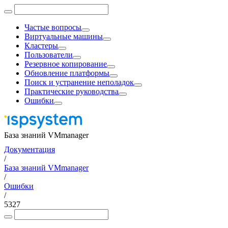
Частые вопросы
Виртуальные машины
Кластеры
Пользователи
Резервное копирование
Обновление платформы
Поиск и устранение неполадок
Практические руководства
Ошибки
База знаний VMmanager
Документация
/
База знаний VMmanager
/
Ошибки
/
5327