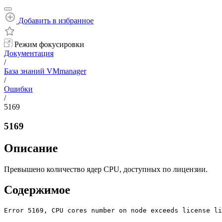
Добавить в избранное
Режим фокусировки
Документация
/
База знаний VMmanager
/
Ошибки
/
5169
5169
Описание
Превышено количество ядер CPU, доступных по лицензии.
Содержимое
Error 5169, CPU cores number on node exceeds license li