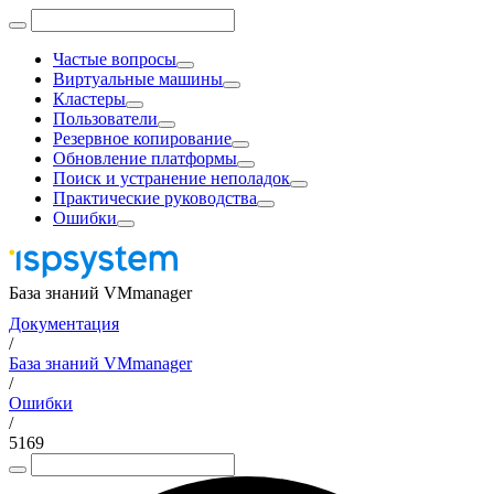
Частые вопросы
Виртуальные машины
Кластеры
Пользователи
Резервное копирование
Обновление платформы
Поиск и устранение неполадок
Практические руководства
Ошибки
База знаний VMmanager
Документация
/
База знаний VMmanager
/
Ошибки
/
5169