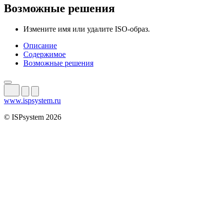
Возможные решения
Измените имя или удалите ISO-образ.
Описание
Содержимое
Возможные решения
www.ispsystem.ru
© ISPsystem 2026