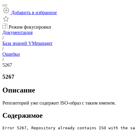
Добавить в избранное
Режим фокусировки
Документация
/
База знаний VMmanager
/
Ошибки
/
5267
5267
Описание
Репозиторий уже содержит ISO-образ с таким именем.
Содержимое
Error 5267, Repository already contains ISO with the sa