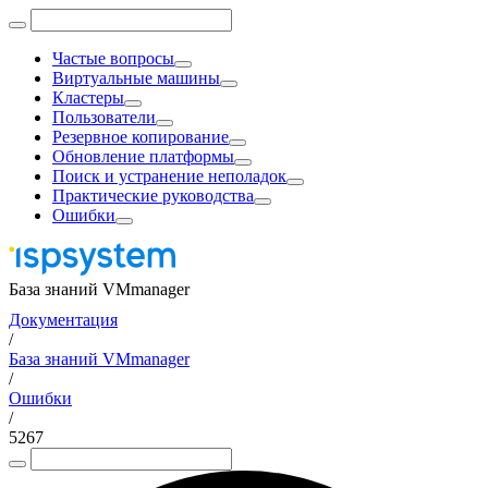
Частые вопросы
Виртуальные машины
Кластеры
Пользователи
Резервное копирование
Обновление платформы
Поиск и устранение неполадок
Практические руководства
Ошибки
База знаний VMmanager
Документация
/
База знаний VMmanager
/
Ошибки
/
5267