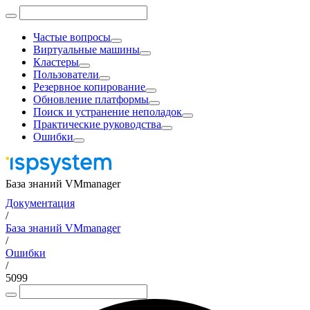
Частые вопросы
Виртуальные машины
Кластеры
Пользователи
Резервное копирование
Обновление платформы
Поиск и устранение неполадок
Практические руководства
Ошибки
База знаний VMmanager
Документация
/
База знаний VMmanager
/
Ошибки
/
5099