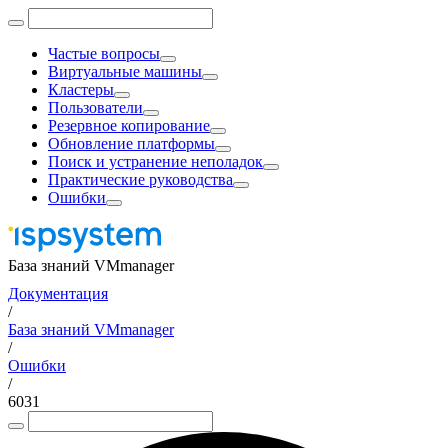
Частые вопросы
Виртуальные машины
Кластеры
Пользователи
Резервное копирование
Обновление платформы
Поиск и устранение неполадок
Практические руководства
Ошибки
База знаний VMmanager
Документация
/
База знаний VMmanager
/
Ошибки
/
6031