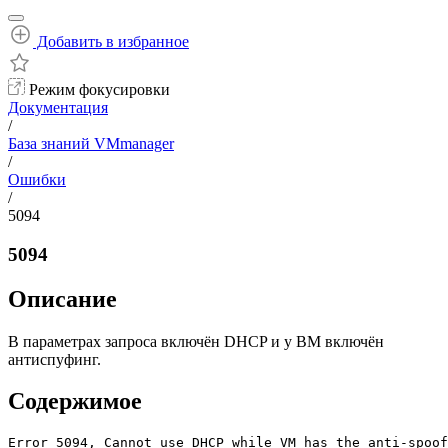
Добавить в избранное
Режим фокусировки
Документация
/
База знаний VMmanager
/
Ошибки
/
5094
5094
Описание
В параметрах запроса включён DHCP и у ВМ включён
антиспуфинг.
Содержимое
Error 5094, Cannot use DHCP while VM has the anti-spoo