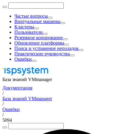
Частые вопросы
Виртуальные машины
Кластеры
Пользователи
Резервное копирование
Обновление платформы
Поиск и устранение неполадок
Практические руководства
Ошибки
База знаний VMmanager
Документация
/
База знаний VMmanager
/
Ошибки
/
5094